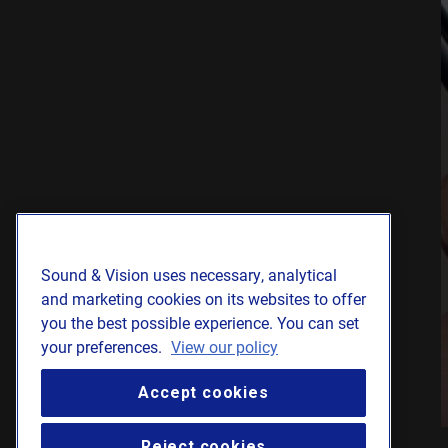
Sound & Vision uses necessary, analytical
and marketing cookies on its websites to offer
you the best possible experience. You can set
your preferences.
View our policy
Accept cookies
Reject cookies