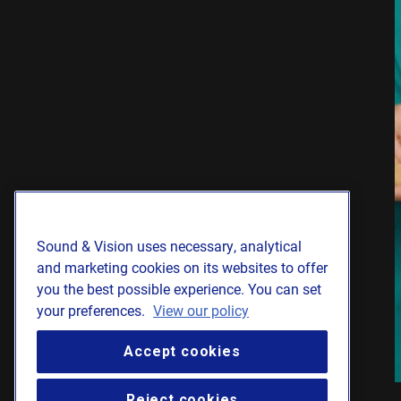
Sound & Vision uses necessary, analytical
and marketing cookies on its websites to offer
you the best possible experience. You can set
your preferences.
View our policy
Accept cookies
Reject cookies