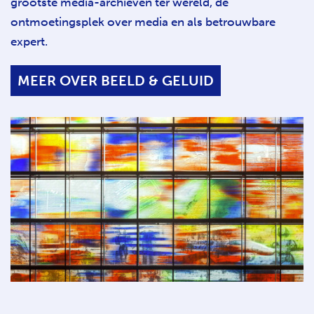
grootste media-archieven ter wereld, dé
ontmoetingsplek over media en als betrouwbare
expert.
MEER OVER BEELD & GELUID