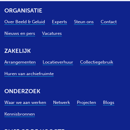
ORGANISATIE
Over Beeld & Geluid
Experts
Steun ons
Contact
Nieuws en pers
Vacatures
ZAKELIJK
Arrangementen
Locatieverhuur
Collectiegebruik
Huren van archiefruimte
ONDERZOEK
Waar we aan werken
Netwerk
Projecten
Blogs
Kennisbronnen