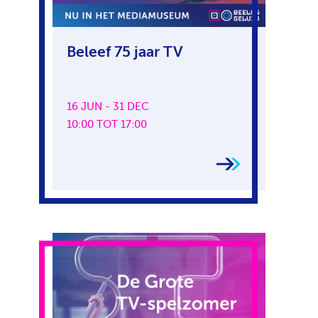
Beleef 75 jaar TV
16 JUN - 31 DEC
10:00 TOT 17:00