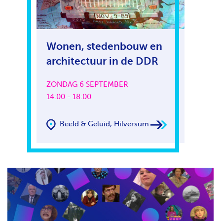
Wonen, stedenbouw en
architectuur in de DDR
ZONDAG 6 SEPTEMBER
14:00 - 18:00
Beeld & Geluid, Hilversum