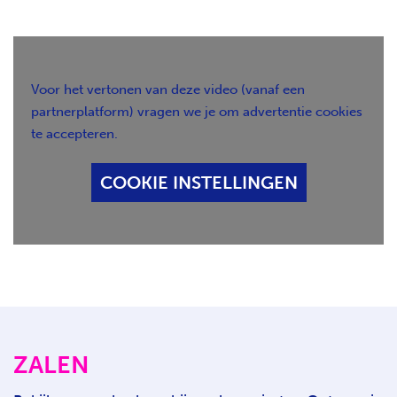
H
T
Voor het vertonen van deze video (vanaf een
partnerplatform) vragen we je om advertentie cookies
te accepteren.
COOKIE INSTELLINGEN
ZALEN