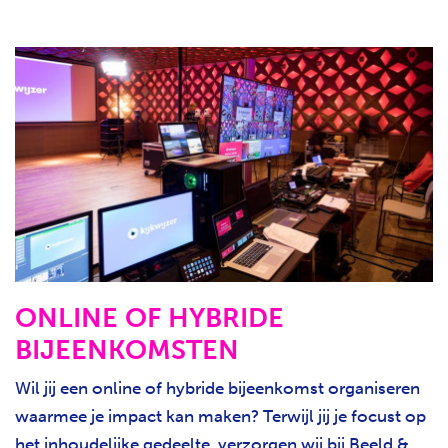
ONLINE OF HYBRIDE
BIJEENKOMSTEN
Wil jij een online of hybride bijeenkomst organiseren
waarmee je impact kan maken? Terwijl jij je focust op
het inhoudelijke gedeelte, verzorgen wij bij Beeld &