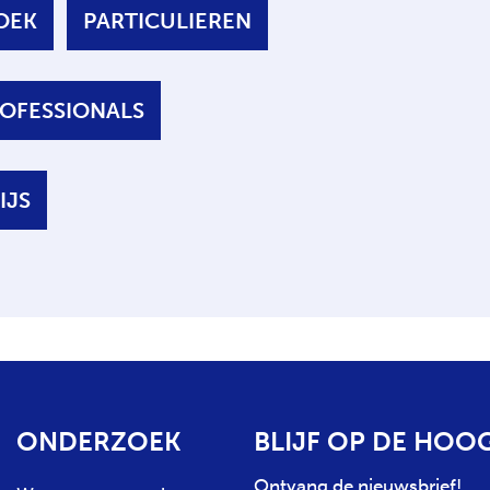
OEK
PARTICULIEREN
OFESSIONALS
IJS
ONDERZOEK
BLIJF OP DE HOO
Ontvang de nieuwsbrief!