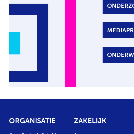
ONDERZ
MEDIAPR
ONDERW
ORGANISATIE
ZAKELIJK