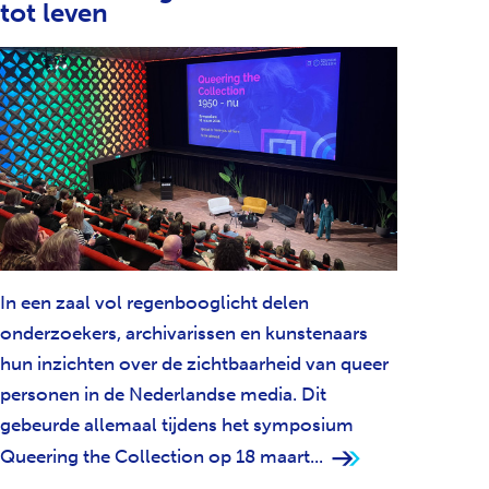
tot leven
H
T
In een zaal vol regenbooglicht delen
onderzoekers, archivarissen en kunstenaars
hun inzichten over de zichtbaarheid van queer
personen in de Nederlandse media. Dit
gebeurde allemaal tijdens het symposium
Queering the Collection op 18 maart...