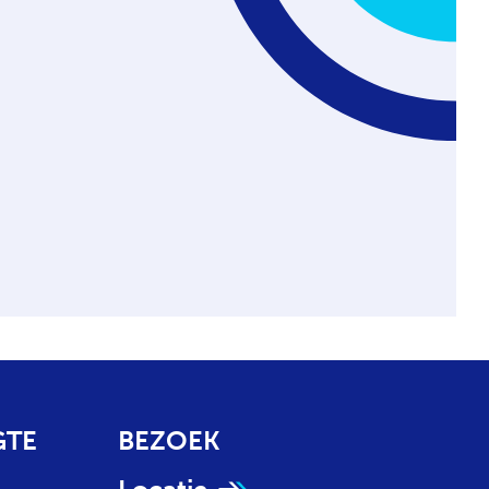
GTE
BEZOEK