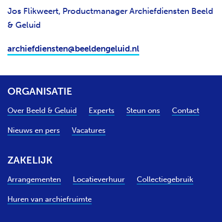
Jos Flikweert, Productmanager Archiefdiensten Beeld
& Geluid
archiefdiensten@beeldengeluid.nl
ORGANISATIE
Over Beeld & Geluid
Experts
Steun ons
Contact
Nieuws en pers
Vacatures
ZAKELIJK
Arrangementen
Locatieverhuur
Collectiegebruik
Huren van archiefruimte