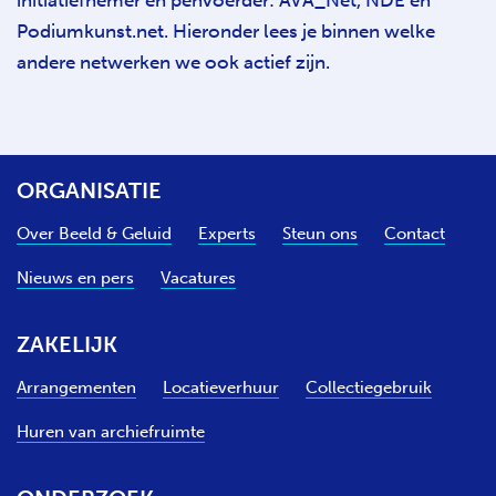
initiatiefnemer en penvoerder: AVA_Net, NDE en
Podiumkunst.net. Hieronder lees je binnen welke
andere netwerken we ook actief zijn.
ORGANISATIE
Over Beeld & Geluid
Experts
Steun ons
Contact
Nieuws en pers
Vacatures
ZAKELIJK
Arrangementen
Locatieverhuur
Collectiegebruik
Huren van archiefruimte