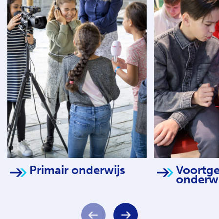
Primair onderwijs
Voortge
onderwi