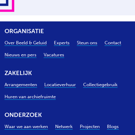
ORGANISATIE
Over Beeld & Geluid
Experts
Steun ons
Contact
Nieuws en pers
Vacatures
ZAKELIJK
Arrangementen
Locatieverhuur
Collectiegebruik
Huren van archiefruimte
ONDERZOEK
Waar we aan werken
Netwerk
Projecten
Blogs