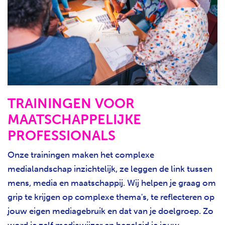
TRAININGEN VOOR
MAATSCHAPPELIJKE
PROFESSIONALS
Onze trainingen maken het complexe
medialandschap inzichtelijk, ze leggen de link tussen
mens, media en maatschappij. Wij helpen je graag om
grip te krijgen op complexe thema's, te reflecteren op
jouw eigen mediagebruik en dat van je doelgroep. Zo
word je zelf mediawijzer en begeleid je jouw