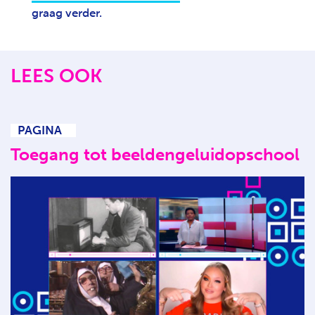
graag verder.
LEES OOK
PAGINA
Toegang tot beeldengeluidopschool