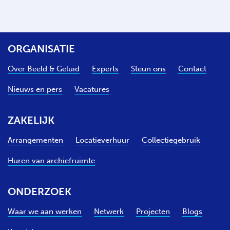
ORGANISATIE
Over Beeld & Geluid
Experts
Steun ons
Contact
Nieuws en pers
Vacatures
ZAKELIJK
Arrangementen
Locatieverhuur
Collectiegebruik
Huren van archiefruimte
ONDERZOEK
Waar we aan werken
Netwerk
Projecten
Blogs