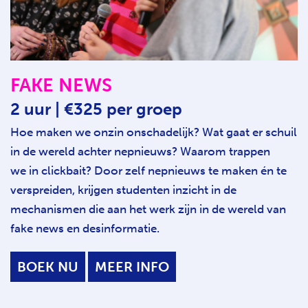
FAKE NEWS
2 uur | €325 per groep
Hoe maken we onzin onschadelijk? Wat gaat er schuil
in de wereld achter nepnieuws? Waarom trappen
we in clickbait? Door zelf nepnieuws te maken én te
verspreiden, krijgen studenten inzicht in de
mechanismen die aan het werk zijn in de wereld van
fake news en desinformatie.
BOEK NU
MEER INFO