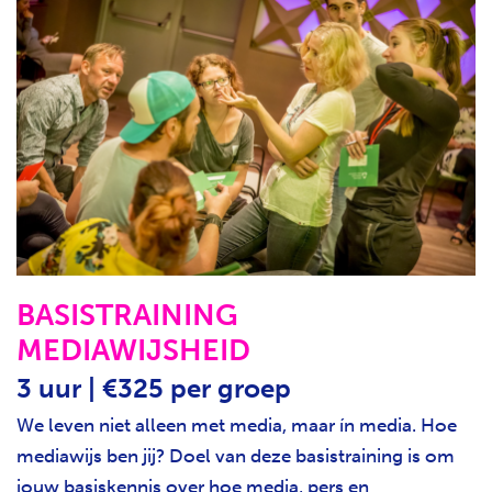
BASISTRAINING
MEDIAWIJSHEID
3 uur | €325 per groep
We leven niet alleen met media, maar ín media. Hoe
mediawijs ben jij? Doel van deze basistraining is om
jouw basiskennis over hoe media, pers en