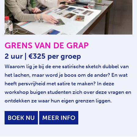
GRENS VAN DE GRAP
2 uur | €325 per groep
Waarom lig je bij de ene satirische sketch dubbel van
het lachen, maar word je boos om de ander? En wat
heeft persvrijheid met satire te maken? In deze
workshop buigen studenten zich over deze vragen en
ontdekken ze waar hun eigen grenzen liggen.
BOEK NU
MEER INFO