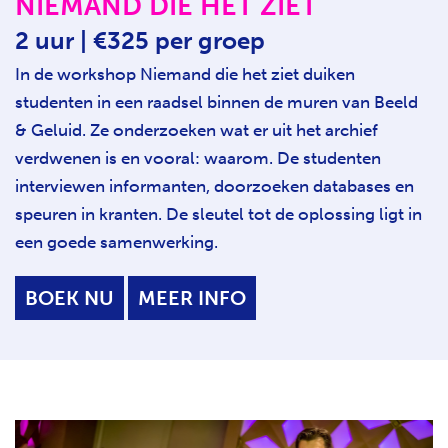
NIEMAND DIE HET ZIET
2 uur | €325 per groep
In de workshop Niemand die het ziet duiken
studenten in een raadsel binnen de muren van
Beeld
& Geluid
. Ze onderzoeken wat er uit het archief
verdwenen is en vooral: waarom. De studenten
interviewen informanten, doorzoeken databases en
speuren in kranten. De sleutel tot de oplossing ligt in
een goede samenwerking.
BOEK NU
MEER INFO