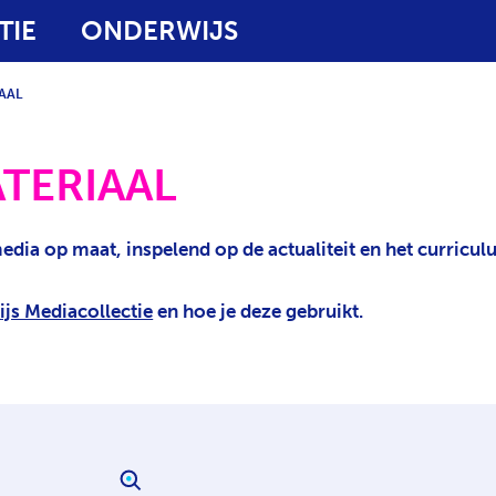
TIE
ONDERWIJS
AAL
ATERIAAL
edia op maat, inspelend op de actualiteit en het curricu
js Mediacollectie
en hoe je deze gebruikt.
ZOEK IN DEZE CATEGORIE