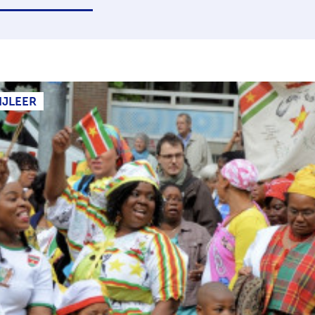
IJLEER