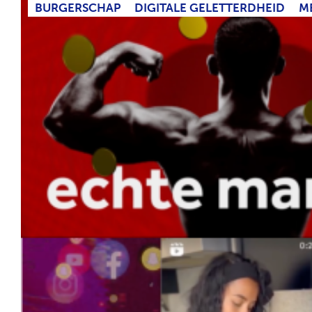
BURGERSCHAP
DIGITALE GELETTERDHEID
M