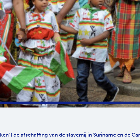
ken") de afschaffing van de slavernij in Suriname en de Ca