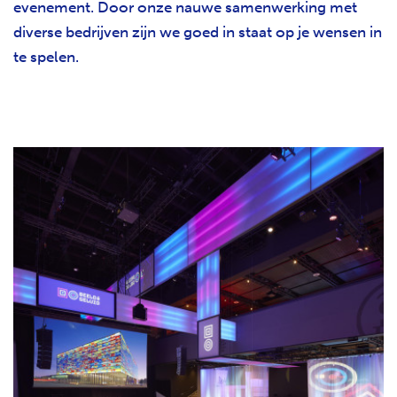
evenement. Door onze nauwe samenwerking met
diverse bedrijven zijn we goed in staat op je wensen in
te spelen.