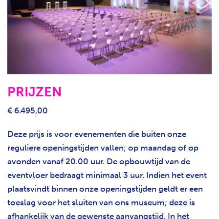
PRIJZEN
€ 6.495,00
Deze prijs is voor evenementen die buiten onze
reguliere openingstijden vallen; op maandag of op
avonden vanaf 20.00 uur. De opbouwtijd van de
eventvloer bedraagt minimaal 3 uur. Indien het event
plaatsvindt binnen onze openingstijden geldt er een
toeslag voor het sluiten van ons museum; deze is
afhankelijk van de gewenste aanvangstijd. In het