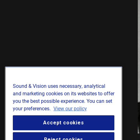
Sound & Vision uses necessary, analytical
and marketing cookies on its websites to offer
you the best possible experience. You can set
your preferences.
View our policy
Accept cookies
Reject cookies