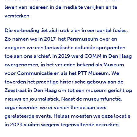
leven van iedereen in de media te verrijken en te
versterken.
Die verbreding liet zich ook zien in een aantal fusies.
Zo namen we In 2017 het Persmuseum over en
voegden we een fantastische collectie spotprenten
toe aan ons archief. In 2019 werd COMM in Den Haag
overgenomen, in het verleden bekend als Museum
voor Communicatie en als het PTT Museum. We
toverden het prachtige historische gebouw aan de
Zeestraat in Den Haag om tot een museum gericht op
nieuws en journalistiek. Naast de museumfunctie,
organiseerden we er verschillende aan pers
gerelateerde events. Helaas moesten we deze locatie
in 2024 sluiten wegens tegenvallende bezoeken.