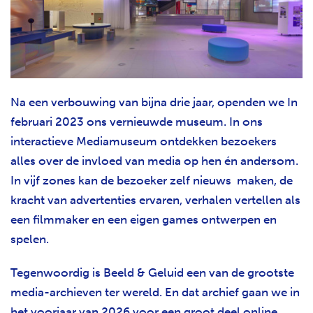
Na een verbouwing van bijna drie jaar, openden we In
februari 2023 ons vernieuwde museum.
In ons
interactieve Mediamuseum ontdekken bezoekers
alles over de invloed van media op hen én andersom.
In vijf zones kan de bezoeker zelf nieuws maken, de
kracht van advertenties ervaren, verhalen vertellen als
een filmmaker en een eigen games ontwerpen en
spelen.
Tegenwoordig is Beeld & Geluid een van de grootste
media-archieven ter wereld. En dat archief gaan we in
het voorjaar van 2026 voor een groot deel online