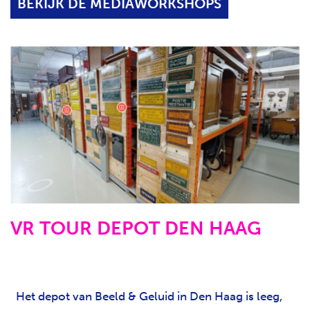
BEKIJK DE MEDIAWORKSHOPS
VR TOUR DEPOT DEN HAAG
Het depot van Beeld & Geluid in Den Haag is leeg,