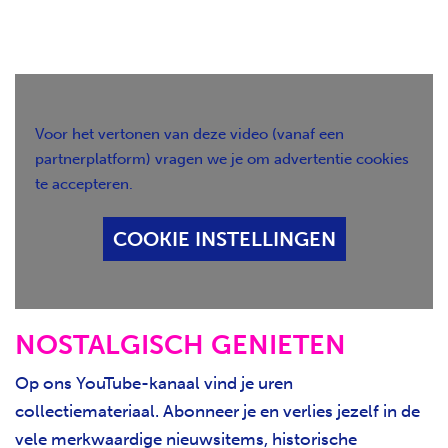
Voor het vertonen van deze video (vanaf een
partnerplatform) vragen we je om advertentie cookies
te accepteren.
COOKIE INSTELLINGEN
NOSTALGISCH GENIETEN
Op ons YouTube-kanaal vind je uren
collectiemateriaal. Abonneer je en verlies jezelf in de
vele merkwaardige nieuwsitems, historische