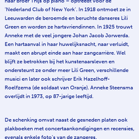
haar broer Thijs op piano – optreedt voor de
‘Nederland Club of New York’. In 1918 ontmoet ze in
Leeuwarden de beroemde en beruchte danseres Lili
Green en worden ze hartsvriendinnen. In 1925 trouwt
Anneke met de veel jongere Johan Jacob Jorwerda.
Een hartaanval in haar huwelijksnacht, naar verluidt,
maakt een abrupt einde aan haar zangcarrière. Wel
blijft ze betrokken bij het kunstenaarsleven en
ondersteunt ze onder meer Lili Green, verschillende
musici en later ook schrijver Erik Hazelhoff-
Roelfzema (de soldaat van Oranje). Anneke Steensma
overlijdt in 1973, op 87-jarige leeftijd.
De schenking omvat naast de gesneden platen ook
plakboeken met concertaankondigingen en recensies,
evenals enkele foto’s van de zangeres.