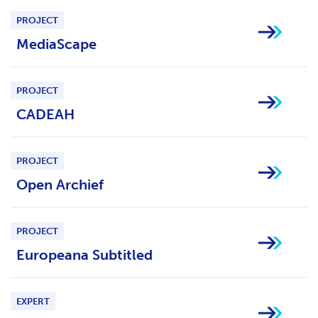
H
PROJECT
T
MediaScape
PROJECT
CADEAH
PROJECT
Open Archief
PROJECT
Europeana Subtitled
EXPERT