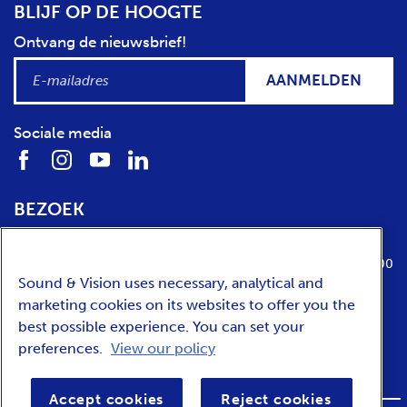
BLIJF OP DE HOOGTE
Ontvang de nieuwsbrief!
AANMELDEN
Sociale media
BEZOEK
Locatie
Openingstijden
Media Parkboulevard 1
dinsdag t/m zondag van 10:00 tot 17:00
Sound & Vision uses necessary, analytical and
1217 WE
Hilversum
marketing cookies on its websites to offer you the
best possible experience. You can set your
preferences.
View our policy
ENGLISH
Accept cookies
Reject cookies