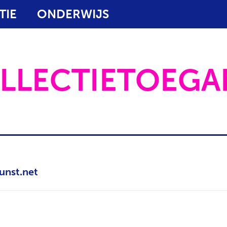
TIE
ONDERWIJS
LLECTIETOEG
unst.net