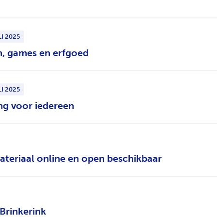
I 2025
, games en erfgoed
I 2025
ng voor iedereen
ateriaal online en open beschikbaar
Brinkerink