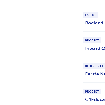
EXPERT
Roeland
PROJECT
Inward 
BLOG — 21 O
Eerste N
PROJECT
C4Educa