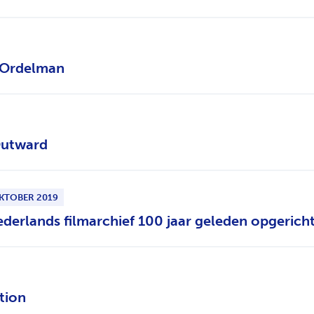
 Ordelman
Outward
KTOBER 2019
ederlands filmarchief 100 jaar geleden opgerich
tion