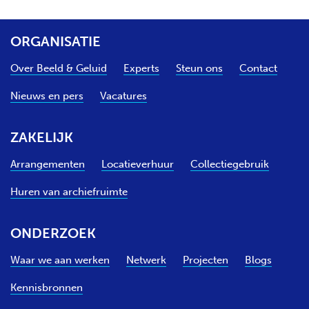
ORGANISATIE
Over Beeld & Geluid
Experts
Steun ons
Contact
Nieuws en pers
Vacatures
ZAKELIJK
Arrangementen
Locatieverhuur
Collectiegebruik
Huren van archiefruimte
ONDERZOEK
Waar we aan werken
Netwerk
Projecten
Blogs
Kennisbronnen