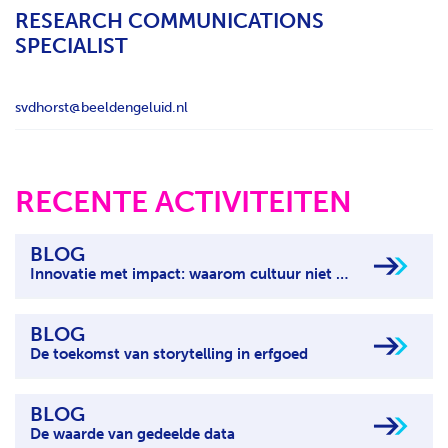
RESEARCH COMMUNICATIONS
H
SPECIALIST
T
svdhorst@beeldengeluid.nl
RECENTE ACTIVITEITEN
BLOG
Innovatie met impact: waarom cultuur niet mag ontbreken
BLOG
De toekomst van storytelling in erfgoed
BLOG
De waarde van gedeelde data