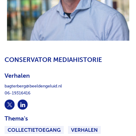
H
T
CONSERVATOR MEDIAHISTORIE
Verhalen
bagterberg@beeldengeluid.nl
06-19316416
Thema's
COLLECTIETOEGANG
VERHALEN