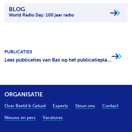
BLOG
World Radio Day: 100 jaar radio
PUBLICATIES
Lees publicaties van Bas op het publicatieplatform
ORGANISATIE
Over Beeld & Geluid
Experts
Steun ons
Contact
Nieuws en pers
Vacatures