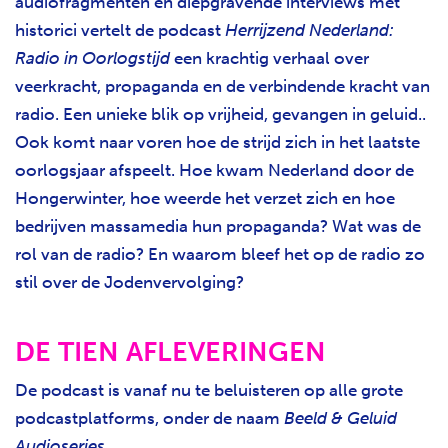
audiofragmenten en diepgravende interviews met
historici vertelt de podcast
Herrijzend Nederland:
Radio in Oorlogstijd
een krachtig verhaal over
veerkracht, propaganda en de verbindende kracht van
radio. Een unieke blik op vrijheid, gevangen in geluid..
Ook komt naar voren hoe de strijd zich in het laatste
oorlogsjaar afspeelt. Hoe kwam Nederland door de
Hongerwinter, hoe weerde het verzet zich en hoe
bedrijven massamedia hun propaganda? Wat was de
rol van de radio? En waarom bleef het op de radio zo
stil over de Jodenvervolging?
DE TIEN AFLEVERINGEN
De podcast is vanaf nu te beluisteren op alle grote
podcastplatforms, onder de naam
Beeld & Geluid
Audioseries
.