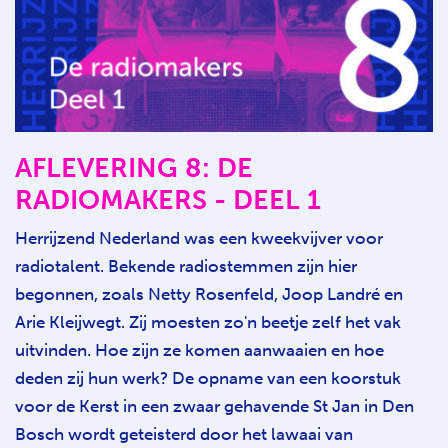
AFLEVERING 8: DE
RADIOMAKERS - DEEL 1
Herrijzend Nederland was een kweekvijver voor
radiotalent. Bekende radiostemmen zijn hier
begonnen, zoals Netty Rosenfeld, Joop Landré en
Arie Kleijwegt. Zij moesten zo'n beetje zelf het vak
uitvinden. Hoe zijn ze komen aanwaaien en hoe
deden zij hun werk? De opname van een koorstuk
voor de Kerst in een zwaar gehavende St Jan in Den
Bosch wordt geteisterd door het lawaai van