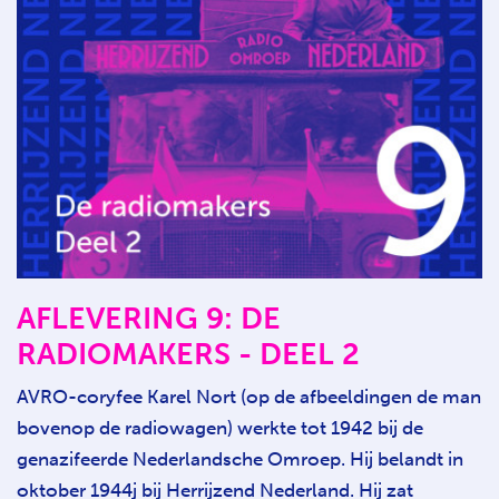
AFLEVERING 9: DE
RADIOMAKERS - DEEL 2
AVRO-coryfee Karel Nort (op de afbeeldingen de man
bovenop de radiowagen) werkte tot 1942 bij de
genazifeerde Nederlandsche Omroep. Hij belandt in
oktober 1944j bij Herrijzend Nederland. Hij zat