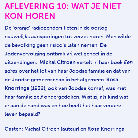
AFLEVERING 10: WAT JE NIET
KON HOREN
De ‘oranje’ radiozenders lieten in de oorlog
nauwelijks aansporingen tot verzet horen. Men wilde
de bevolking geen risico’s laten nemen. De
Jodenvervolging ontbrak vrijwel geheel in de
uitzendingen.
Michal Citroen
vertelt in haar boek
Een
adres
over het lot van haar Joodse familie en dat van
de Joodse gemeenschap in het algemeen.
Rosa
Knorringa
(1932), ook van Joodse komaf, was met
haar familie zelf ondergedoken. Wist zij als kind wat
er aan de hand was en hoe heeft het haar verdere
leven bepaald?
Gasten: Michal Citroen (auteur) en Rosa Knorringa.