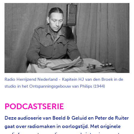
Radio Herrijzend Nederland - Kapitein HJ van den Broek in de
studio in het Ontspanningsgebouw van Philips (1944)
PODCASTSERIE
Deze audioserie van Beeld & Geluid en Peter de Ruiter
gaat over radiomaken in oorlogstijd. Met originele