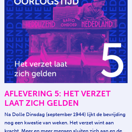
AFLEVERING 5: HET VERZET
LAAT ZICH GELDEN
Na Dolle Dinsdag (september 1944) lijkt de bevrijding
nog een kwestie van weken. Het verzet wint aan
kracht. Meer en meer mensen sluiten zich aan en de