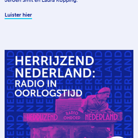
Jeroen Smit en Laura Köpping.
Luister hier