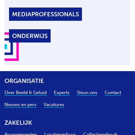
MEDIAPROFESSIONALS
ONDERWIJS
ORGANISATIE
Over Beeld & Geluid
Experts
Steun ons
Contact
Nieuws en pers
Vacatures
ZAKELIJK
Arrangementen
Locatieverhuur
Collectiegebruik