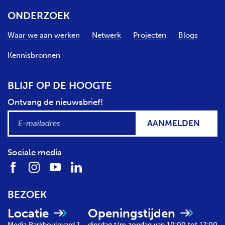
ONDERZOEK
Waar we aan werken
Netwerk
Projecten
Blogs
Kennisbronnen
BLIJF OP DE HOOGTE
Ontvang de nieuwsbrief!
AANMELDEN
Sociale media
BEZOEK
Locatie
Openingstijden
Media Parkboulevard 1
dinsdag t/m zondag van 10:00 tot 17:00