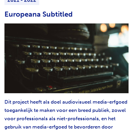
2021 - 2022
Europeana Subtitled
Dit project heeft als doel audiovisueel media-erfgoed
toegankelijk te maken voor een breed publiek, zowel
voor professionals als niet-professionals, en het
gebruik van media-erfgoed te bevorderen door