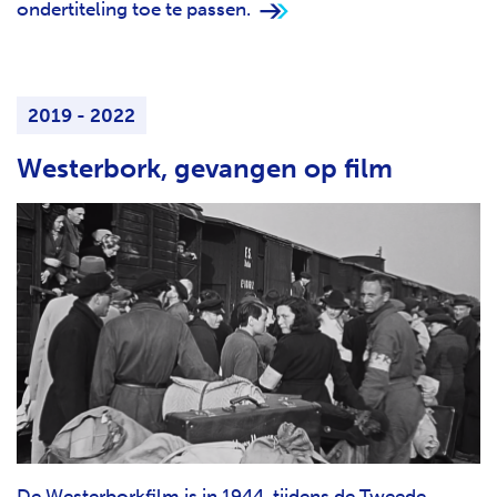
ondertiteling toe te passen.
2019 - 2022
Westerbork, gevangen op film
De Westerborkfilm is in 1944, tijdens de Tweede