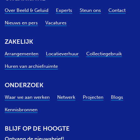
Over Beeld & Geluid
Experts
Steun ons
Contact
Nieuws en pers
Vacatures
ZAKELIJK
Arrangementen
Locatieverhuur
Collectiegebruik
Huren van archiefruimte
ONDERZOEK
Waar we aan werken
Netwerk
Projecten
Blogs
Kennisbronnen
BLIJF OP DE HOOGTE
Ontvang de nieuwsbrief!