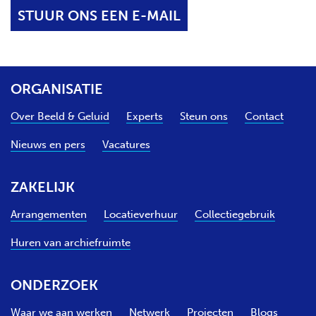
STUUR ONS EEN E-MAIL
ORGANISATIE
Over Beeld & Geluid
Experts
Steun ons
Contact
Nieuws en pers
Vacatures
ZAKELIJK
Arrangementen
Locatieverhuur
Collectiegebruik
Huren van archiefruimte
ONDERZOEK
Waar we aan werken
Netwerk
Projecten
Blogs