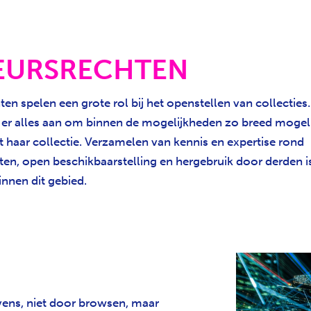
EURSRECHTEN
en spelen een grote rol bij het openstellen van collecties
 er alles aan om binnen de mogelijkheden zo breed mogel
t haar collectie. Verzamelen van kennis en expertise rond
ten, open beschikbaarstelling en hergebruik door derden 
innen dit gebied.
vens, niet door browsen, maar