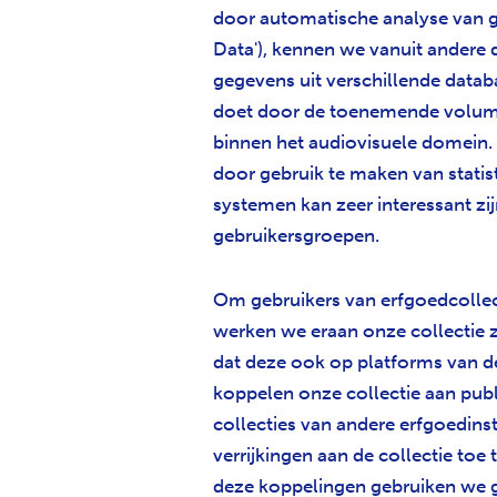
door automatische analyse van g
Data'), kennen we vanuit andere
gegevens uit verschillende data
doet door de toenemende volumes
binnen het audiovisuele domein.
door gebruik te maken van statis
systemen kan zeer interessant zi
gebruikersgroepen.
Om gebruikers van erfgoedcollec
werken we eraan onze collectie z
dat deze ook op platforms van 
koppelen onze collectie aan pub
collecties van andere erfgoedins
verrijkingen aan de collectie to
deze koppelingen gebruiken we g