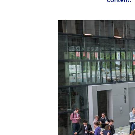
content.