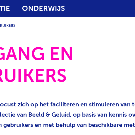
TIE
ONDERWIJS
RUIKERS
GANG EN
UIKERS
ocust zich op het faciliteren en stimuleren van
lectie van Beeld & Geluid, op basis van kennis o
n gebruikers en met behulp van beschikbare me