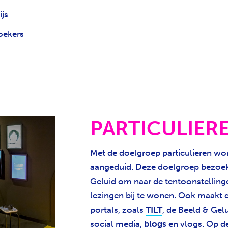
js
oekers
PARTICULIER
Met de doelgroep particulieren wo
aangeduid. Deze doelgroep bezoekt
Geluid om naar de tentoonstelling
lezingen bij te wonen. Ook maakt 
portals, zoals
TILT
, de Beeld & Gel
social media,
blogs
en vlogs. Op d