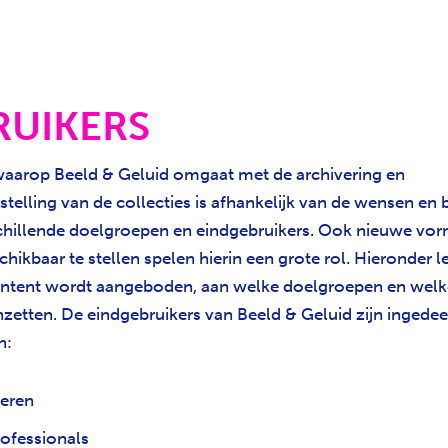
RUIKERS
aarop Beeld & Geluid omgaat met de archivering en
stelling van de collecties is afhankelijk van de wensen en
chillende doelgroepen en eindgebruikers. Ook nieuwe v
hikbaar te stellen spelen hierin een grote rol. Hieronder l
ntent wordt aangeboden, aan welke doelgroepen en welk
nzetten. De eindgebruikers van Beeld & Geluid zijn ingedeeld
n:
ieren
ofessionals