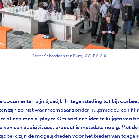
Foto: Sebastiaan ter Burg, CC-BY-2.0
 documenten zijn tijdelijk. In tegenstelling tot bijvoorbe
ften zijn ze niet waarneembaar zonder hulpmiddel: een film
er of een media-player. Om snel een idee te krijgen van h
d van een audiovisueel product is metadata nodig. Met de 
 tijdperk zijn de mogelijkheden voor het bieden van toega