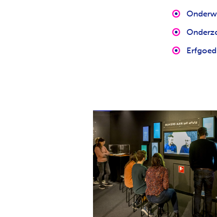
Onderwi
Onderz
Erfgoed