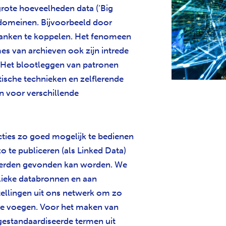
rote hoeveelheden data (‘Big
 domeinen. Bijvoorbeeld door
banken te koppelen. Het fenomeen
 van archieven ook zijn intrede
 Het blootleggen van patronen
tische technieken en zelflerende
jn voor verschillende
ties zo goed mogelijk te bedienen
o te publiceren (als Linked Data)
derden gevonden kan worden. We
lieke databronnen en aan
tellingen uit ons netwerk om zo
e te voegen. Voor het maken van
estandaardiseerde termen uit