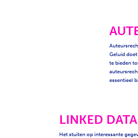
AUT
Auteursrecht
Geluid doet
te bieden to
auteursrech
essentieel b
LINKED DATA
Het stuiten op interessante gege