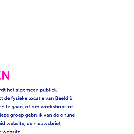
EN
rdt het algemeen publiek
 de fysieke locatie van Beeld &
en te gaan, of om workshops of
deze groep gebruik van de online
uid website, de nieuwsbrief,
e website