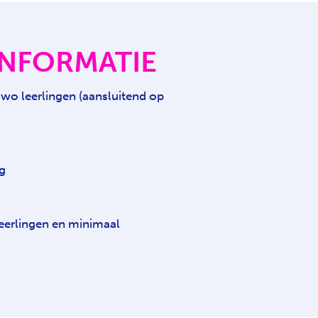
INFORMATIE
o leerlingen (aansluitend op
g
eerlingen en minimaal