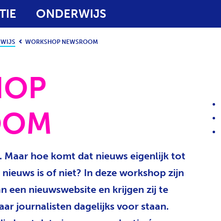
TIE
ONDERWIJS
WIJS
WORKSHOP NEWSROOM
HOP
OOM
al. Maar hoe komt dat nieuws eigenlijk tot
 nieuws is of niet? In deze workshop zijn
an een nieuwswebsite en krijgen zij te
r journalisten dagelijks voor staan.