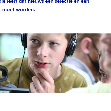
e leert dat nieuws een selectie én een
t moet worden.