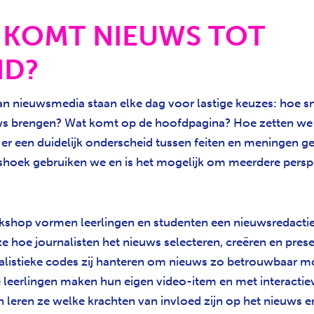
 KOMT NIEUWS TOT
ND?
an nieuwsmedia staan elke dag voor lastige keuzes: hoe s
uws brengen? Wat komt op de hoofdpagina? Hoe zetten we 
s er een duidelijk onderscheid tussen feiten en meningen 
shoek gebruiken we en is het mogelijk om meerdere persp
kshop vormen leerlingen en studenten een nieuwsredacti
e hoe journalisten het nieuws selecteren, creëren en prese
alistieke codes zij hanteren om nieuws zo betrouwbaar mo
 leerlingen maken hun eigen video-item en met interactie
leren ze welke krachten van invloed zijn op het nieuws e