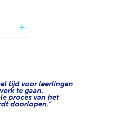
l tijd voor leerlingen
werk te gaan.
le proces van het
dt doorlopen."