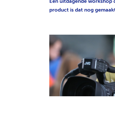
Een uitdagende workshop di
product is dat nog gemaak