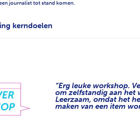
een journalist tot stand komen.
ting kerndoelen
“Erg leuke workshop. Vee
om zelfstandig aan het 
Leerzaam, omdat het he
maken van een item wor