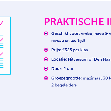
PRAKTISCHE 
Geschikt voor:
vmbo, havo & vw
niveau en leeftijd)
Prijs:
€325 per klas
Locatie:
Hilversum of Den Haa
Duur:
2 uur
Groepsgrootte:
maximaal 30 l
2 begeleiders