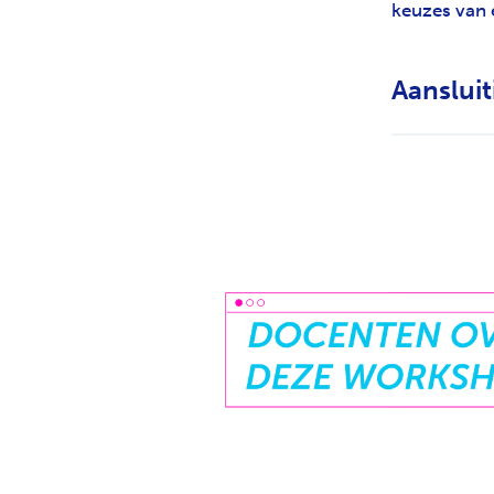
keuzes van 
Aanslui