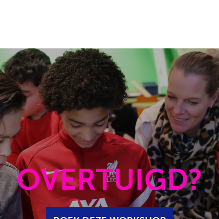
OVERTUIGD?