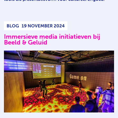
BLOG
19 NOVEMBER 2024
Immersieve media initiatieven bij
Beeld & Geluid