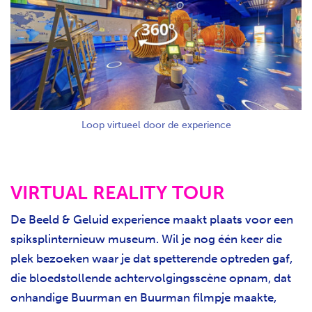
H
T
Loop virtueel door de experience
VIRTUAL REALITY TOUR
De Beeld & Geluid experience maakt plaats voor een
spiksplinternieuw museum. Wil je nog één keer die
plek bezoeken waar je dat spetterende optreden gaf,
die bloedstollende achtervolgingsscène opnam, dat
onhandige Buurman en Buurman filmpje maakte,