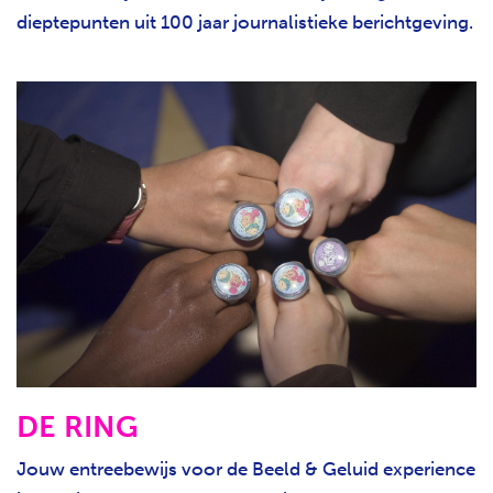
dieptepunten uit 100 jaar journalistieke berichtgeving.
DE RING
Jouw entreebewijs voor de Beeld & Geluid experience