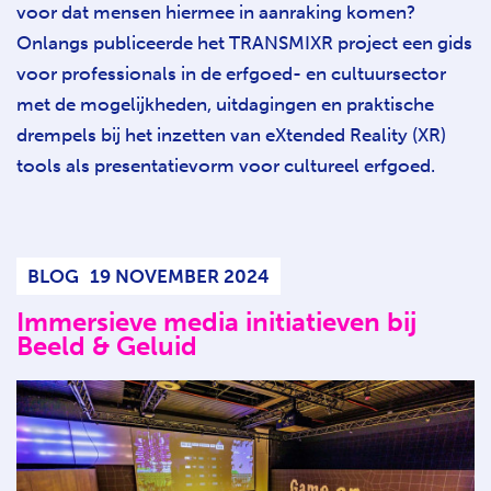
voor dat mensen hiermee in aanraking komen?
Onlangs publiceerde het TRANSMIXR project een gids
voor professionals in de erfgoed- en cultuursector
met de mogelijkheden, uitdagingen en praktische
drempels bij het inzetten van eXtended Reality (XR)
tools als presentatievorm voor cultureel erfgoed.
BLOG
19 NOVEMBER 2024
Immersieve media initiatieven bij
Beeld & Geluid