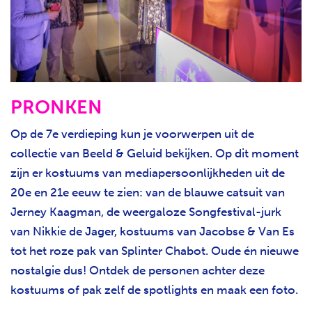
PRONKEN
Op de 7e verdieping kun je voorwerpen uit de
collectie van Beeld & Geluid bekijken. Op dit moment
zijn er kostuums van mediapersoonlijkheden uit de
20e en 21e eeuw te zien: van de blauwe catsuit van
Jerney Kaagman, de weergaloze Songfestival-jurk
van Nikkie de Jager, kostuums van Jacobse & Van Es
tot het roze pak van Splinter Chabot. Oude én nieuwe
nostalgie dus! Ontdek de personen achter deze
kostuums of pak zelf de spotlights en maak een foto.