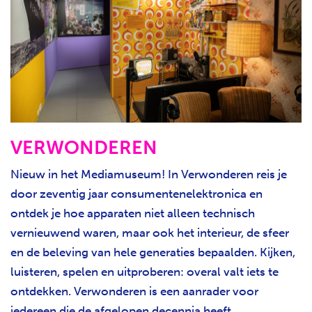
VERWONDEREN
Nieuw in het Mediamuseum! In Verwonderen reis je
door zeventig jaar consumentenelektronica en
ontdek je hoe apparaten niet alleen technisch
vernieuwend waren, maar ook het interieur, de sfeer
en de beleving van hele generaties bepaalden. Kijken,
luisteren, spelen en uitproberen: overal valt iets te
ontdekken. Verwonderen is een aanrader voor
iedereen die de afgelopen decennia heeft