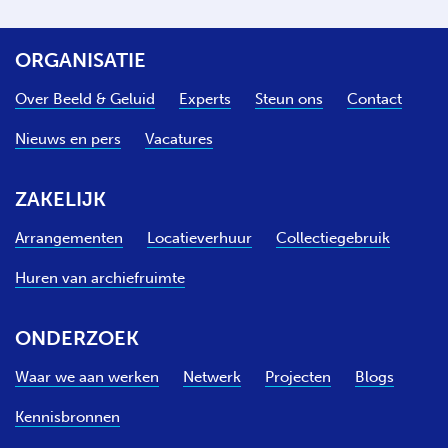
ORGANISATIE
Over Beeld & Geluid
Experts
Steun ons
Contact
Nieuws en pers
Vacatures
ZAKELIJK
Arrangementen
Locatieverhuur
Collectiegebruik
Huren van archiefruimte
ONDERZOEK
Waar we aan werken
Netwerk
Projecten
Blogs
Kennisbronnen