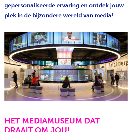
gepersonaliseerde ervaring en ontdek jouw
H
T
plek in de bijzondere wereld van media!
HET MEDIAMUSEUM DAT
DRAAIT OM JOU!