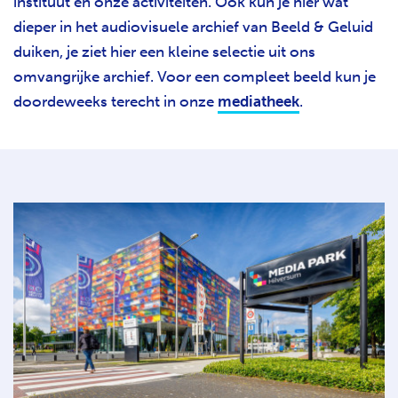
instituut en onze activiteiten. Ook kun je hier wat
dieper in het audiovisuele archief van Beeld & Geluid
duiken, je ziet hier een kleine selectie uit ons
omvangrijke archief. Voor een compleet beeld kun je
doordeweeks terecht in onze
mediatheek
.