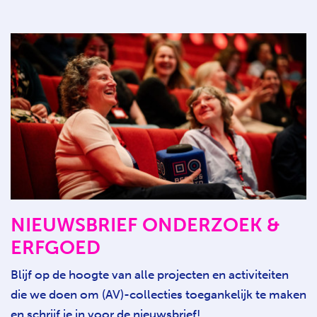
NIEUWSBRIEF ONDERZOEK &
ERFGOED
Blijf op de hoogte van alle projecten en activiteiten
die we doen om (AV)-collecties toegankelijk te maken
en schrijf je in voor de nieuwsbrief!