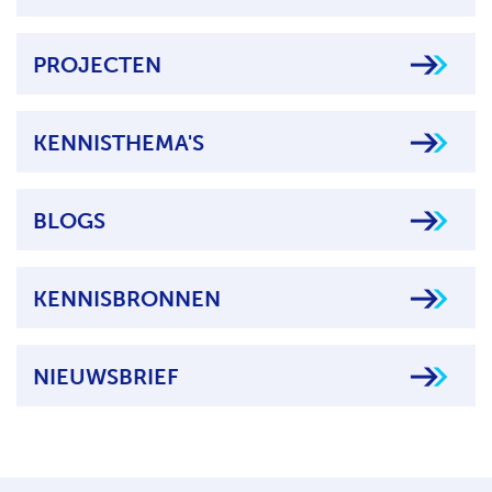
PROJECTEN
KENNISTHEMA'S
BLOGS
KENNISBRONNEN
NIEUWSBRIEF