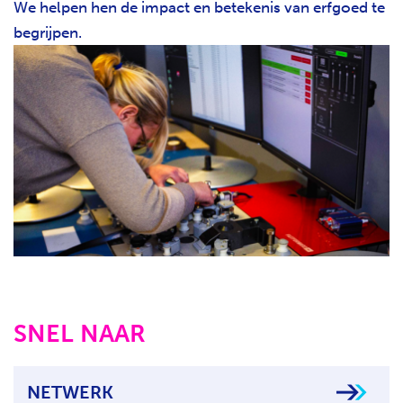
We helpen hen de impact en betekenis van erfgoed te
H
begrijpen.
T
SNEL NAAR
NETWERK