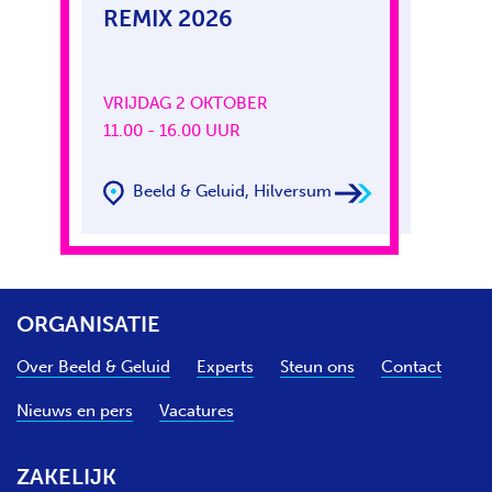
REMIX 2026
VRIJDAG 2 OKTOBER
11.00 - 16.00 UUR
Beeld & Geluid, Hilversum
ORGANISATIE
Over Beeld & Geluid
Experts
Steun ons
Contact
Nieuws en pers
Vacatures
ZAKELIJK