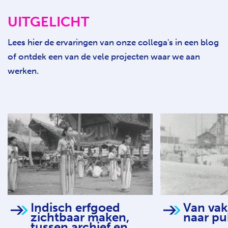
UITGELICHT
Lees hier de ervaringen van onze collega's in een blog
of ontdek een van de vele projecten waar we aan
werken.
Indisch erfgoed
Van vak
zichtbaar maken,
naar pu
tussen archief en