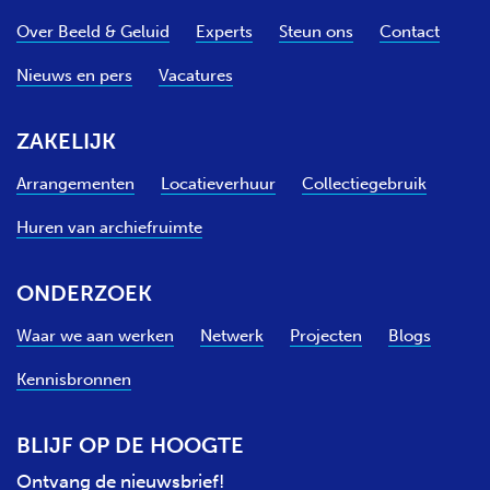
Over Beeld & Geluid
Experts
Steun ons
Contact
Nieuws en pers
Vacatures
ZAKELIJK
Arrangementen
Locatieverhuur
Collectiegebruik
Huren van archiefruimte
ONDERZOEK
Waar we aan werken
Netwerk
Projecten
Blogs
Kennisbronnen
BLIJF OP DE HOOGTE
Ontvang de nieuwsbrief!