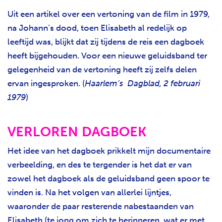
Uit een artikel over een vertoning van de film in 1979,
na Johann’s dood, toen Elisabeth al redelijk op
leeftijd was, blijkt dat zij tijdens de reis een dagboek
heeft bijgehouden. Voor een nieuwe geluidsband ter
gelegenheid van de vertoning heeft zij zelfs delen
ervan ingesproken. (
Haarlem’s Dagblad, 2 februari
1979
)
VERLOREN DAGBOEK
Het idee van het dagboek prikkelt mijn documentaire
verbeelding, en des te tergender is het dat er van
zowel het dagboek als de geluidsband geen spoor te
vinden is. Na het volgen van allerlei lijntjes,
waaronder de paar resterende nabestaanden van
Elisabeth (te jong om zich te herinneren wat er met