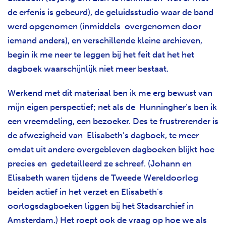
de erfenis is gebeurd), de geluidsstudio waar de band
werd opgenomen (inmiddels overgenomen door
iemand anders), en verschillende kleine archieven,
begin ik me neer te leggen bij het feit dat het het
dagboek waarschijnlijk niet meer bestaat.
Werkend met dit materiaal ben ik me erg bewust van
mijn eigen perspectief; net als de Hunningher’s ben ik
een vreemdeling, een bezoeker. Des te frustrerender is
de afwezigheid van Elisabeth’s dagboek, te meer
omdat uit andere overgebleven dagboeken blijkt hoe
precies en gedetailleerd ze schreef. (Johann en
Elisabeth waren tijdens de Tweede Wereldoorlog
beiden actief in het verzet en Elisabeth’s
oorlogsdagboeken liggen bij het Stadsarchief in
Amsterdam.) Het roept ook de vraag op hoe we als