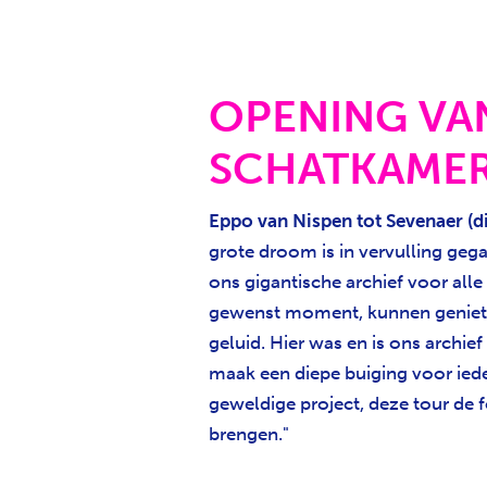
OPENING VA
SCHATKAME
Eppo van Nispen tot Sevenaer (di
grote droom is in vervulling ge
ons gigantische archief voor alle
gewenst moment, kunnen geniete
geluid. Hier was en is ons archief
maak een diepe buiging voor ied
geweldige project, deze tour de f
brengen."