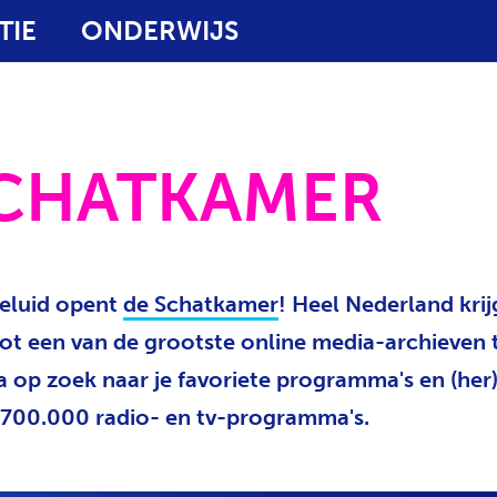
TIE
ONDERWIJS
SCHATKAMER
eluid opent
de Schatkamer
! Heel Nederland krij
ot een van de grootste online media-archieven 
a op zoek naar je favoriete programma's en (he
700.000 radio- en tv-programma's.