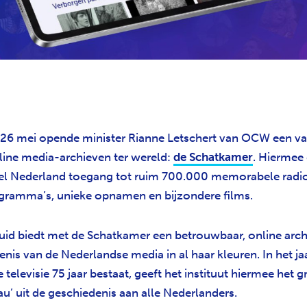
26 mei opende minister Rianne Letschert van OCW een va
line media-archieven ter wereld:
de Schatkamer
. Hiermee 
el Nederland toegang tot ruim 700.000 memorabele radi
ogramma’s, unieke opnamen en bijzondere films.
uid biedt met de Schatkamer een betrouwbaar, online arch
nis van de Nederlandse media in al haar kleuren. In het ja
televisie 75 jaar bestaat, geeft het instituut hiermee het g
u’ uit de geschiedenis aan alle Nederlanders.