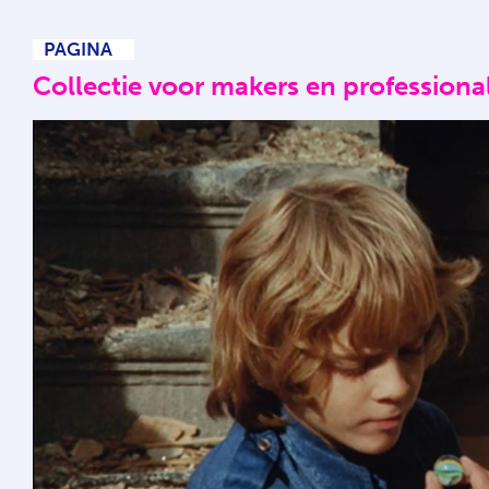
PAGINA
Collectie voor makers en professiona