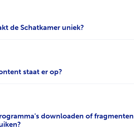
kt de Schatkamer uniek?
ntent staat er op?
programma's downloaden of fragmenten
uiken?