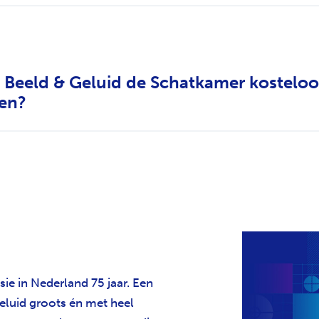
 Beeld & Geluid de Schatkamer kosteloo
en?
ie in Nederland 75 jaar. Een
eluid groots én met heel