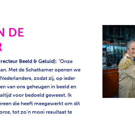
N DE
R
recteur Beeld & Geluid):
"
Onze
gaan. Met de Schatkamer openen we
 Nederlanders, zodat zij, op ieder
n van ons geheugen in beeld en
 altijd voor bedoeld geweest. Ik
ereen die heeft meegewerkt om dit
orce, tot zo’n mooi resultaat te