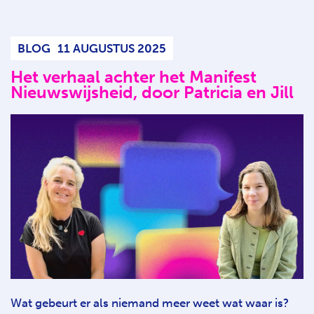
BLOG
11 AUGUSTUS 2025
Het verhaal achter het Manifest
Nieuwswijsheid, door Patricia en Jill
Wat gebeurt er als niemand meer weet wat waar is?