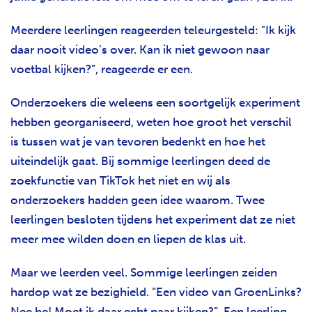
Meerdere leerlingen reageerden teleurgesteld: "Ik kijk
daar nooit video’s over. Kan ik niet gewoon naar
voetbal kijken?”, reageerde er een.
Onderzoekers die weleens een soortgelijk experiment
hebben georganiseerd, weten hoe groot het verschil
is tussen wat je van tevoren bedenkt en hoe het
uiteindelijk gaat. Bij sommige leerlingen deed de
zoekfunctie van TikTok het niet en wij als
onderzoekers hadden geen idee waarom. Twee
leerlingen besloten tijdens het experiment dat ze niet
meer mee wilden doen en liepen de klas uit.
Maar we leerden veel. Sommige leerlingen zeiden
hardop wat ze bezighield. “Een video van GroenLinks?
Nee he! Moet ik daar echt naar kijken?”. Een leerling