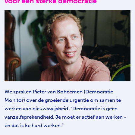
voor een sterke democratie
We spraken Pieter van Boheemen (Democratie
Monitor) over de groeiende urgentie om samen te
werken aan nieuwswijsheid. “Democratie is geen
vanzelfsprekendheid. Je moet er actief aan werken -
en dat is keihard werken.”