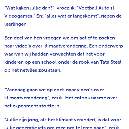
“Wat kijken jullie dan?”, vroeg ik. “Voetbal! Auto's!
Videogames.” En: “alles wat er langskomt”, riepen de
leerlingen.
Een deel van hen vroegen we om actief te zoeken
naar video’s over klimaatverandering. Een onderwerp
waarvan wij hadden verwachten dat het voor
kinderen op een school onder de rook van Tata Steel
op het netvlies zou staan.
“Vandaag gaan we op zoek naar video’s over
klimaatverandering”, zei ik. Het enthousiasme over
het experiment stortte in.
“Jullie zijn jong, als het klimaat verandert, is dat voor
jullie generatie iets om mee om te leren gaan”, zei ik.