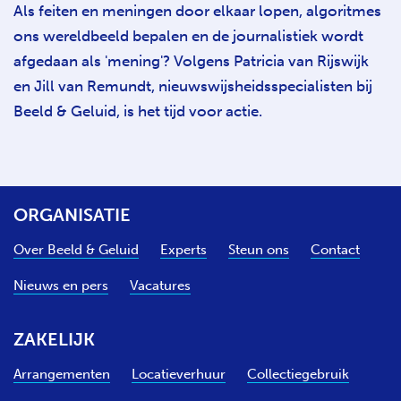
Als feiten en meningen door elkaar lopen, algoritmes
ons wereldbeeld bepalen en de journalistiek wordt
afgedaan als 'mening'? Volgens Patricia van Rijswijk
en Jill van Remundt, nieuwswijsheidsspecialisten bij
Beeld & Geluid, is het tijd voor actie.
ORGANISATIE
Over Beeld & Geluid
Experts
Steun ons
Contact
Nieuws en pers
Vacatures
ZAKELIJK
Arrangementen
Locatieverhuur
Collectiegebruik