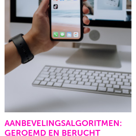
AANBEVELINGSALGORITMEN:
GEROEMD EN BERUCHT