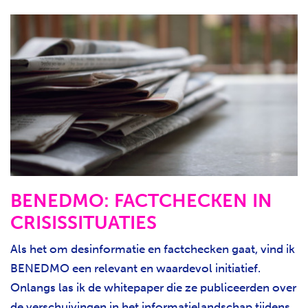
BENEDMO: FACTCHECKEN IN
CRISISSITUATIES
Als het om desinformatie en factchecken gaat, vind ik
BENEDMO een relevant en waardevol initiatief.
Onlangs las ik de whitepaper die ze publiceerden over
de verschuivingen in het informatielandschap tijdens