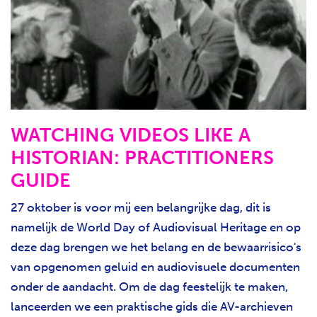
WATCHING VIDEOS LIKE A
HISTORIAN: PRACTITIONERS
GUIDE
27 oktober is voor mij een belangrijke dag, dit is
namelijk de World Day of Audiovisual Heritage en op
deze dag brengen we
het belang en de bewaarrisico's
van opgenomen geluid en audiovisuele documenten
onder de aandacht
. Om de dag feestelijk te maken,
lanceerden we een praktische gids die AV-archieven