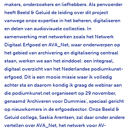
makers, onderzoekers en liefhebbers. Als penvoerder
heeft Beeld & Geluid de leiding over dit project
vanwege onze expertise in het beheren, digitaliseren
en delen van audiovisuele collecties. In
samenwerking met netwerken zoals het Netwerk
Digitaal Erfgoed en AVA_Net, waar onderwerpen op
het gebied van archivering en digitalisering centraal
staan, werken we aan het einddoel: een integraal,
digitaal overzicht van het Nederlandse podiumkunst-
erfgoed. Dit is een mooie missie waar ik volledig
achter sta en daarom kondig ik graag de webinar aan
die podiumkunst.net organiseert op 29 november,
genaamd 'Archiveren voor Dummies', speciaal gericht
op nieuwkomers in de erfgoedsector. Onze Beeld &
Geluid collega, Saskia Arentsen, zal daar onder andere
vertellen over AVA_Net, het netwerk voor AV-