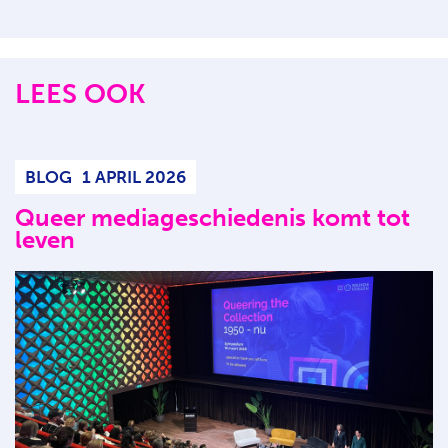
LEES OOK
BLOG
1 APRIL 2026
Queer mediageschiedenis komt tot
leven