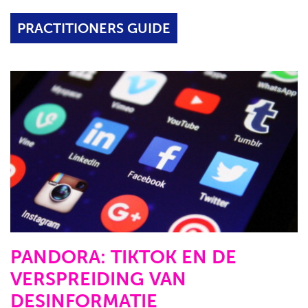
PRACTITIONERS GUIDE
PANDORA: TIKTOK EN DE
VERSPREIDING VAN
DESINFORMATIE