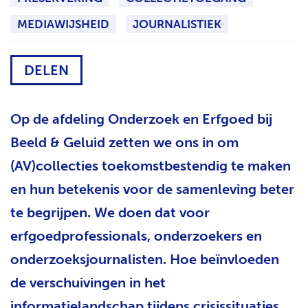
H
MEDIAWIJSHEID
JOURNALISTIEK
T
DELEN
Op de afdeling Onderzoek en Erfgoed bij
Beeld & Geluid zetten we ons in om
(AV)collecties toekomstbestendig te maken
en hun betekenis voor de samenleving beter
te begrijpen. We doen dat voor
erfgoedprofessionals, onderzoekers en
onderzoeksjournalisten. Hoe beïnvloeden
de verschuivingen in het
informatielandschap tijdens crisissituaties