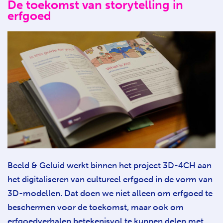
De toekomst van storytelling in
erfgoed
Beeld & Geluid werkt binnen het project 3D-4CH aan
het digitaliseren van cultureel erfgoed in de vorm van
3D-modellen. Dat doen we niet alleen om erfgoed te
beschermen voor de toekomst, maar ook om
erfgoedverhalen betekenisvol te kunnen delen met