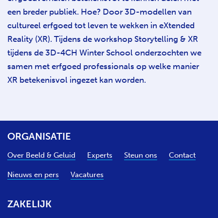
een breder publiek. Hoe? Door 3D-modellen van
cultureel erfgoed tot leven te wekken in eXtended
Reality (XR). Tijdens de workshop Storytelling & XR
tijdens de 3D-4CH Winter School onderzochten we
samen met erfgoed professionals op welke manier
XR betekenisvol ingezet kan worden.
ORGANISATIE
Over Beeld & Geluid
Experts
Steun ons
Contact
Nieuws en pers
Vacatures
ZAKELIJK