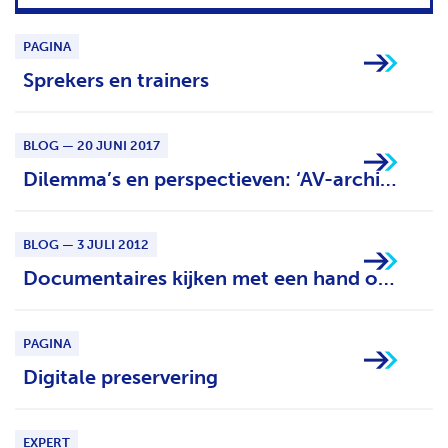
H
T
PAGINA
Sprekers en trainers
BLOG — 20 JUNI 2017
Dilemma’s en perspectieven: ‘AV-archivering bij cultuurmakers’ tijdens het AVA_net Symposium 2017
BLOG — 3 JULI 2012
Documentaires kijken met een hand op de muis
PAGINA
Digitale preservering
EXPERT