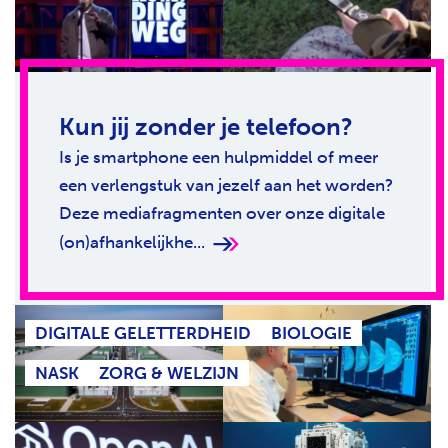
Kun jij zonder je telefoon?
Is je smartphone een hulpmiddel of meer
een verlengstuk van jezelf aan het worden?
Deze mediafragmenten over onze digitale
(on)afhankelijkhe...
DIGITALE GELETTERDHEID
BIOLOGIE
NASK
ZORG & WELZIJN