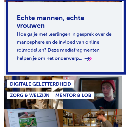
Echte mannen, echte
vrouwen
Hoe ga je met leerlingen in gesprek over de
manosphere en de invloed van online
rolmodellen? Deze mediafragmenten
helpen je om het onderwerp...
DIGITALE GELETTERDHEID
ZORG & WELZIJN
MENTOR & LOB