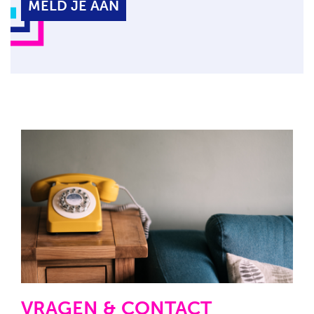
MELD JE AAN
VRAGEN & CONTACT