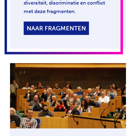
diversiteit, discriminatie en conflict
met deze fragmenten.
NAAR FRAGMENTEN