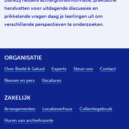
Dankzij heldere achtergrondinformatie, praktische
handvatten voor uitdagende discussies en
prikkelende vragen daag je leerlingen uit om
verschillende perspectieven te onderzoeken.
ORGANISATIE
Over Beeld & Geluid
Experts
Steun ons
Contact
Nieuws en pers
Vacatures
ZAKELIJK
Arrangementen
Locatieverhuur
Collectiegebruik
Huren van archiefruimte