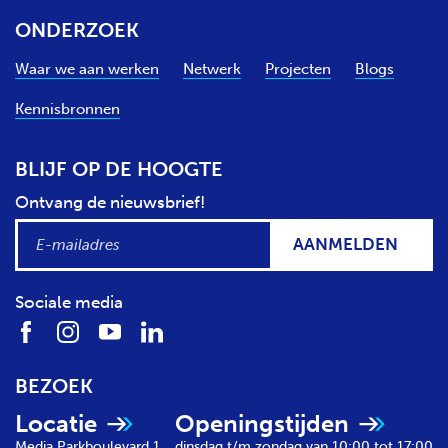
ONDERZOEK
Waar we aan werken
Netwerk
Projecten
Blogs
Kennisbronnen
BLIJF OP DE HOOGTE
Ontvang de nieuwsbrief!
AANMELDEN
Sociale media
BEZOEK
Locatie
Openingstijden
Media Parkboulevard 1
dinsdag t/m zondag van 10:00 tot 17:00