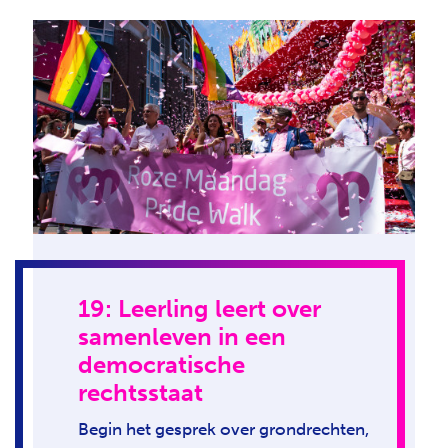
19: Leerling leert over
samenleven in een
democratische
rechtsstaat
Begin het gesprek over grondrechten,