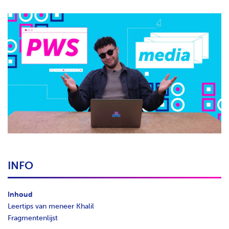
H
T
INFO
Inhoud
Leertips van meneer Khalil
Fragmentenlijst