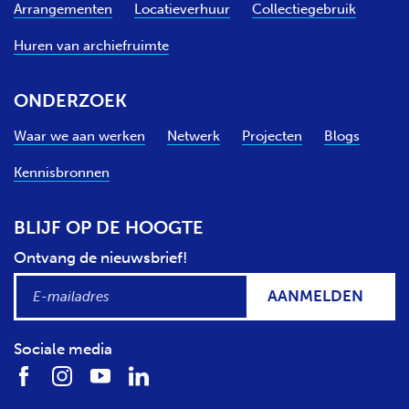
Arrangementen
Locatieverhuur
Collectiegebruik
Huren van archiefruimte
ONDERZOEK
Waar we aan werken
Netwerk
Projecten
Blogs
Kennisbronnen
BLIJF OP DE HOOGTE
Ontvang de nieuwsbrief!
AANMELDEN
Sociale media