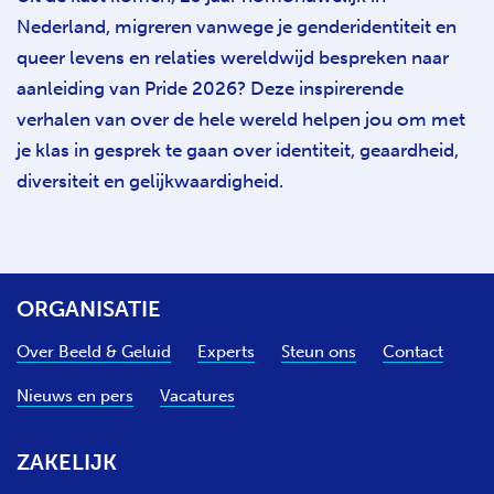
Nederland, migreren vanwege je genderidentiteit en
queer levens en relaties wereldwijd bespreken naar
aanleiding van Pride 2026? Deze inspirerende
verhalen van over de hele wereld helpen jou om met
je klas in gesprek te gaan over identiteit, geaardheid,
diversiteit en gelijkwaardigheid.
ORGANISATIE
Over Beeld & Geluid
Experts
Steun ons
Contact
Nieuws en pers
Vacatures
ZAKELIJK