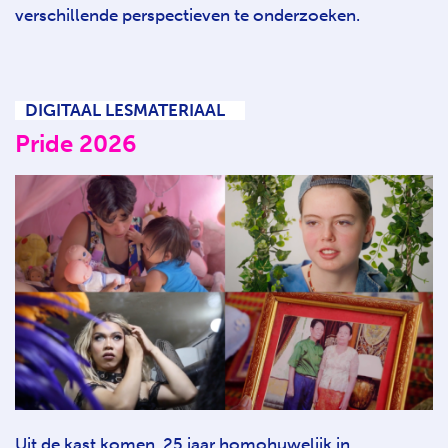
verschillende perspectieven te onderzoeken.
DIGITAAL LESMATERIAAL
Pride 2026
Uit de kast komen, 25 jaar homohuwelijk in