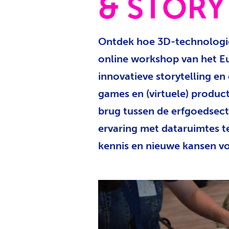
& STORY
Ontdek hoe 3D-technologie
online workshop van het E
innovatieve storytelling en
games en (virtuele) product
brug tussen de erfgoedsect
ervaring met dataruimtes t
kennis en nieuwe kansen v