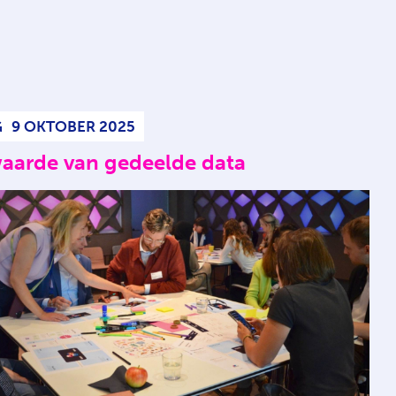
G
9 OKTOBER 2025
aarde van gedeelde data