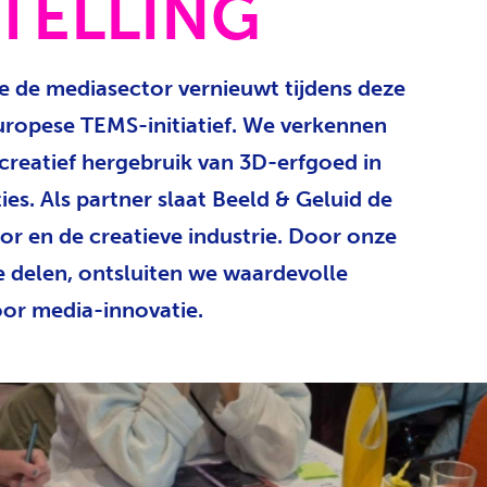
TELLING
 de mediasector vernieuwt tijdens deze
uropese TEMS-initiatief. We verkennen
 creatief hergebruik van 3D-erfgoed in
ies. Als partner slaat Beeld & Geluid de
or en de creatieve industrie. Door onze
e delen, ontsluiten we waardevolle
oor media-innovatie.