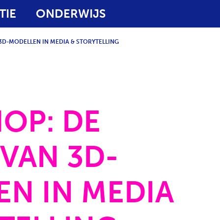
TIE
ONDERWIJS
D-MODELLEN IN MEDIA & STORYTELLING
OP: DE
VAN 3D-
N IN MEDIA