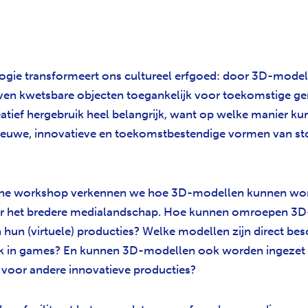
gie transformeert ons cultureel erfgoed: door 3D-model
ijven kwetsbare objecten toegankelijk voor toekomstige gen
reatief hergebruik heel belangrijk, want op welke manier k
euwe, innovatieve en toekomstbestendige vormen van sto
line workshop verkennen we hoe 3D-modellen kunnen wo
or het bredere medialandschap. Hoe kunnen omroepen 3
 hun (virtuele) producties? Welke modellen zijn direct bes
ik in games? En kunnen 3D-modellen ook worden ingezet
f voor andere innovatieve producties?