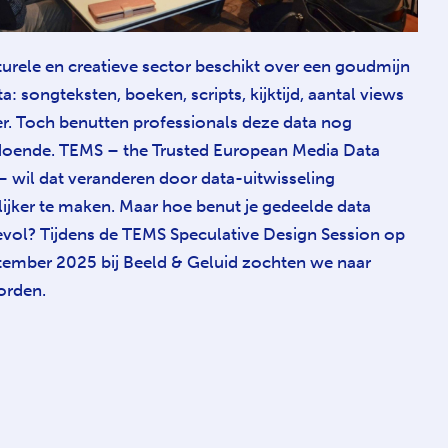
turele en creatieve sector beschikt over een goudmijn
a: songteksten, boeken, scripts, kijktijd, aantal views
r. Toch benutten professionals deze data nog
oende. TEMS – the Trusted European Media Data
– wil dat veranderen door data-uitwisseling
ijker te maken. Maar hoe benut je gedeelde data
vol? Tijdens de TEMS Speculative Design Session op
tember 2025 bij Beeld & Geluid zochten we naar
orden.