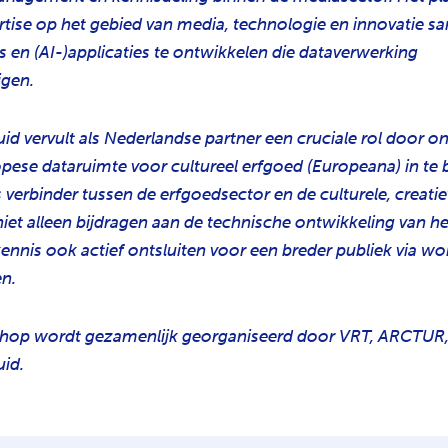
rtise op het gebied van media, technologie en innovatie 
 en (AI-)applicaties te ontwikkelen die dataverwerking
gen.
id vervult als Nederlandse partner een cruciale rol door o
pese dataruimte voor cultureel erfgoed (Europeana) in te
 verbinder tussen de erfgoedsector en de culturele, creatie
iet alleen bijdragen aan de technische ontwikkeling van h
ennis ook actief ontsluiten voor een breder publiek via w
n.
hop wordt gezamenlijk georganiseerd door VRT, ARCTUR
uid.