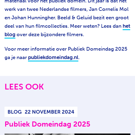
materiaal voor het publiek domein. Dit jaar is dat het
werk van twee Nederlandse filmers, Jan Cornelis Mol
en Johan Hunningher. Beeld & Geluid bezit een groot
deel van hun filmcollecties. Meer weten? Lees dan
het
blog
over deze bijzondere filmers.
Voor meer informatie over Publiek Domeindag 2025
ga je naar
publiekdomeindag.nl
.
LEES OOK
BLOG
22 NOVEMBER 2024
Publiek Domeindag 2025