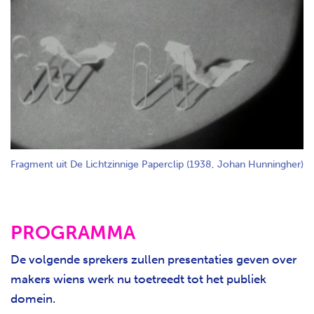
Fragment uit De Lichtzinnige Paperclip (1938, Johan Hunningher)
PROGRAMMA
De volgende sprekers zullen presentaties geven over
makers wiens werk nu toetreedt tot het publiek
domein.