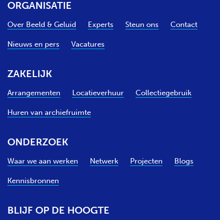
ORGANISATIE
Over Beeld & Geluid
Experts
Steun ons
Contact
Nieuws en pers
Vacatures
ZAKELIJK
Arrangementen
Locatieverhuur
Collectiegebruik
Huren van archiefruimte
ONDERZOEK
Waar we aan werken
Netwerk
Projecten
Blogs
Kennisbronnen
BLIJF OP DE HOOGTE