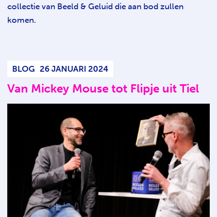
collectie van Beeld & Geluid die aan bod zullen
komen.
BLOG
26 JANUARI 2024
Van Mickey Mouse tot Flipje uit Tiel