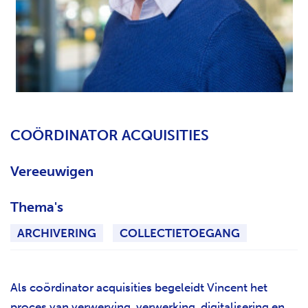
H
T
COÖRDINATOR ACQUISITIES
Vereeuwigen
Thema's
ARCHIVERING
COLLECTIETOEGANG
Als coördinator acquisities begeleidt Vincent het
proces van verwerving, verwerking, digitalisering en