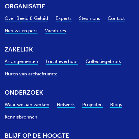
ORGANISATIE
Over Beeld & Geluid
Experts
Steun ons
Contact
Nieuws en pers
Vacatures
ZAKELIJK
Arrangementen
Locatieverhuur
Collectiegebruik
Huren van archiefruimte
ONDERZOEK
Waar we aan werken
Netwerk
Projecten
Blogs
Kennisbronnen
BLIJF OP DE HOOGTE