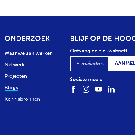
ONDERZOEK
BLIJF OP DE HOO
Ontvang de nieuwsbrief!
Waar we aan werken
AANME
Netwerk
Projecten
Sociale media
Blogs
Kennisbronnen