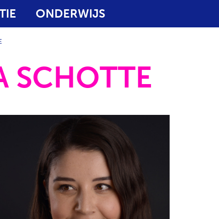
TIE
ONDERWIJS
E
A SCHOTTE