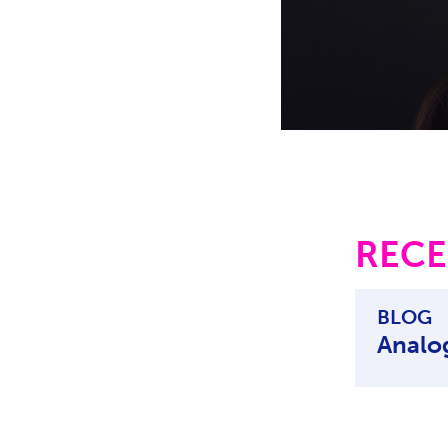
RECE
BLOG
Analog