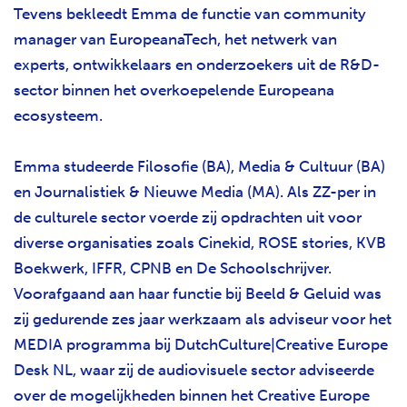
Tevens bekleedt Emma de functie van community
manager van EuropeanaTech, het netwerk van
experts
, ontwikkelaars en onderzoekers uit de R&D-
sector binnen het overkoepelende Europeana
ecosysteem.
Emma studeerde Filosofie (BA), Media & Cultuur (BA)
en Journalistiek & Nieuwe Media (MA). Als ZZ-per in
de culturele sector voerde zij opdrachten uit voor
diverse organisaties zoals Cinekid, ROSE stories, KVB
Boekwerk, IFFR, CPNB en De Schoolschrijver.
Voorafgaand aan haar functie bij Beeld & Geluid was
zij gedurende zes jaar werkzaam als adviseur voor het
MEDIA programma bij DutchCulture|Creative Europe
Desk NL, waar zij de audiovisuele sector adviseerde
over de mogelijkheden binnen het Creative Europe