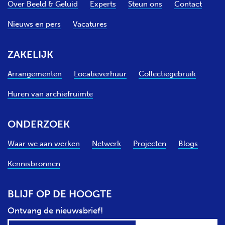
Over Beeld & Geluid
Experts
Steun ons
Contact
Nieuws en pers
Vacatures
ZAKELIJK
Arrangementen
Locatieverhuur
Collectiegebruik
Huren van archiefruimte
ONDERZOEK
Waar we aan werken
Netwerk
Projecten
Blogs
Kennisbronnen
BLIJF OP DE HOOGTE
Ontvang de nieuwsbrief!