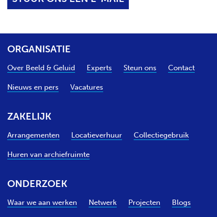
ORGANISATIE
Over Beeld & Geluid
Experts
Steun ons
Contact
Nieuws en pers
Vacatures
ZAKELIJK
Arrangementen
Locatieverhuur
Collectiegebruik
Huren van archiefruimte
ONDERZOEK
Waar we aan werken
Netwerk
Projecten
Blogs