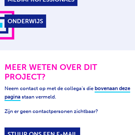
ONDERWIJS
MEER WETEN OVER DIT
PROJECT?
Neem contact op met de collega’s die
bovenaan deze
pagina
staan vermeld.
Zijn er geen contactpersonen zichtbaar?
STUUR ONS EEN E-MAIL