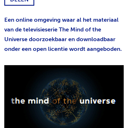
H
T
Een online omgeving waar al het materiaal
van de televisieserie The Mind of the
Universe doorzoekbaar en downloadbaar
onder een open licentie wordt aangeboden.