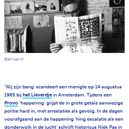
Bart van H
‘Wij zijn bang’ scandeert een menigte op 14 augustus
1965 bij
het Lieverdje
in Amsterdam. Tijdens een
Provo
‘happening’ grijpt de in grote getale aanwezige
politie hard in, met arrestaties als gevolg. In de dagen
voorafgaand aan de happening ‘hing escalatie als een
donderwolk in de lucht’ schrijft historicus Niek Pas in