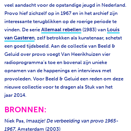
veel aandacht voor de opstandige jeugd in Nederland.
Provo hief zichzelf op in 1967 en in het archief zijn
interessante terugblikken op de roerige periode te
vinden. De serie
Allemaal rebellen
(1983) van
Louis
van Gasteren
, zelf betrokken als kunstenaar, schetst
een goed tijdsbeeld. Aan de collectie van Beeld &
Geluid over provo voegt Van Heerikhuizen vier
radioprogramma’s toe en bovenal zijn unieke
opnamen van de happenings en interviews met
provoleden. Voor Beeld & Geluid een reden om deze
nieuwe collectie voor te dragen als Stuk van het
jaar 2014.
BRONNEN:
Niek Pas,
Imaazje! De verbeelding van provo 1965-
1967
, Amsterdam (2003)