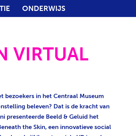
TIE
ONDERWIJS
N VIRTUAL
t bezoekers in het Centraal Museum
nstelling beleven? Dat is de kracht van
juni presenteerde Beeld & Geluid het
eneath the Skin, een innovatieve social