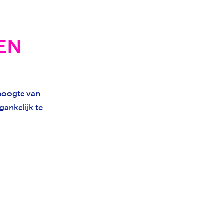
EN
 hoogte van
gankelijk te