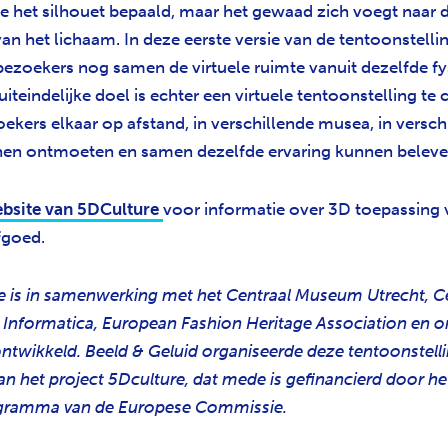
e het silhouet bepaald, maar het gewaad zich voegt naar 
an het lichaam. In deze eerste versie van de tentoonstelli
ezoekers nog samen de virtuele ruimte vanuit dezelfde fy
uiteindelijke doel is echter een virtuele tentoonstelling te 
ekers elkaar op afstand, in verschillende musea, in versch
en ontmoeten en samen dezelfde ervaring kunnen beleve
bsite van 5DCulture
voor informatie over 3D toepassing 
rfgoed.
tie is in samenwerking met het Centraal Museum Utrecht, 
Informatica, European Fashion Heritage Association en 
ntwikkeld. Beeld & Geluid organiseerde deze tentoonstelli
an het project 5Dculture, dat mede is gefinancierd door h
gramma van de Europese Commissie.