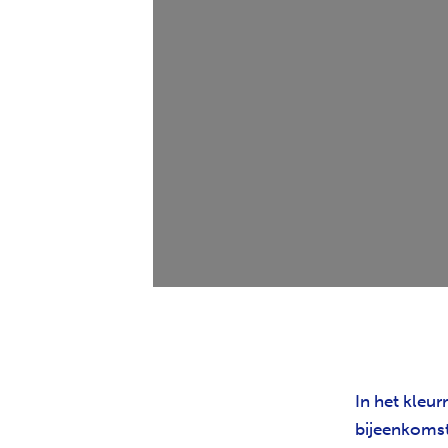
In het kleu
bijeenkomst