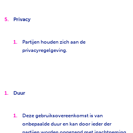
Privacy
Partijen houden zich aan de
privacyregelgeving.
Duur
Deze gebruiksovereenkomst is van
onbepaalde duur en kan door ieder der
partijen worden opgezegd met inachtneming