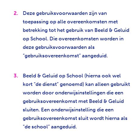
Deze gebruiksvoorwaarden zijn van
toepassing op alle overeenkomsten met
betrekking tot het gebruik van Beeld & Geluid
op School. Die overeenkomsten worden in
deze gebruiksvoorwaarden als
“gebruiksovereenkomst” aangeduid.
Beeld & Geluid op School (hierna ook wel
kort “de dienst” genoemd) kan alleen gebruikt
worden door onderwijsinstellingen die een
gebruiksovereenkomst met Beeld & Geluid
sluiten. Een onderwijsinstelling die een
gebruiksovereenkomst sluit wordt hierna als
“de school” aangeduid.