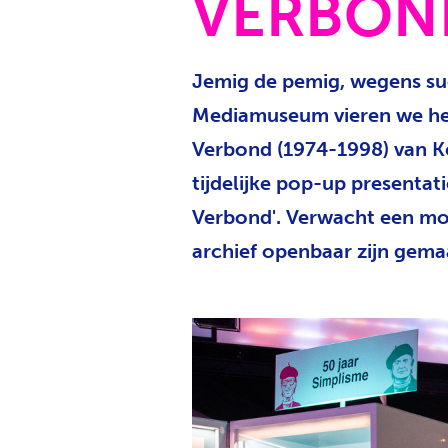
VERBON
Jemig de pemig, wegens suc
Mediamuseum vieren we het 
Verbond (1974-1998) van K
tijdelijke pop-up presentat
Verbond'. Verwacht een moo
archief openbaar zijn gema