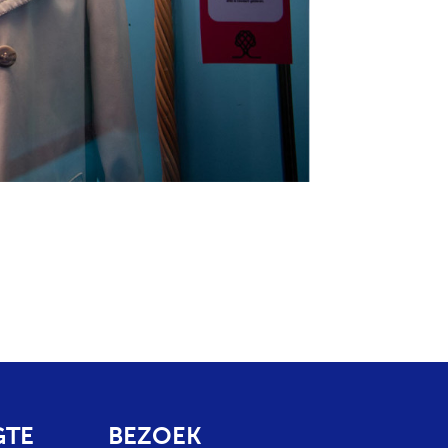
GTE
BEZOEK