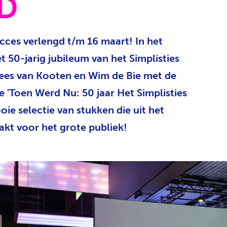
D
ces verlengd t/m 16 maart! In het
50-jarig jubileum van het Simplisties
ees van Kooten en Wim de Bie met de
ie 'Toen Werd Nu: 50 jaar Het Simplisties
ie selectie van stukken die uit het
akt voor het grote publiek!