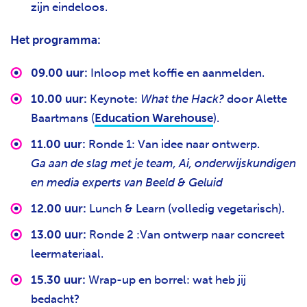
zijn eindeloos.
Het programma:
09.00 uur:
Inloop met koffie en aanmelden.
10.00 uur:
Keynote:
What the Hack?
door Alette
Baartmans (
Education Warehouse
).
11.00 uur:
Ronde 1: Van idee naar ontwerp.
Ga aan de slag met je team, Ai, onderwijskundigen
en media experts van Beeld & Geluid
12.00 uur:
Lunch & Learn (volledig vegetarisch).
13.00 uur:
Ronde 2 :Van ontwerp naar concreet
leermateriaal.
15.30 uur:
Wrap-up en borrel: wat heb jij
bedacht?