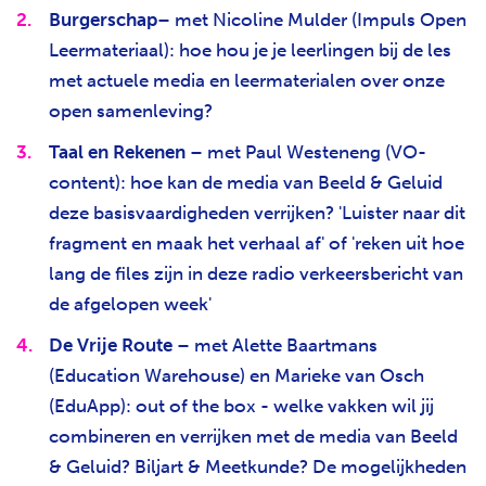
Burgerschap
– met Nicoline Mulder (
Impuls Open
Leermateriaal
): hoe hou je je leerlingen bij de les
met actuele media en leermaterialen over onze
open samenleving?
Taal en Rekenen
– met Paul Westeneng (
VO-
content
): hoe kan de media van Beeld & Geluid
deze basisvaardigheden verrijken? 'Luister naar dit
fragment en maak het verhaal af' of 'reken uit hoe
lang de files zijn in deze radio verkeersbericht van
de afgelopen week'
De Vrije Route
– met Alette Baartmans
(
Education Warehouse
) en Marieke van Osch
(
EduApp
): out of the box - welke vakken wil jij
combineren en verrijken met de media van Beeld
& Geluid? Biljart & Meetkunde? De mogelijkheden