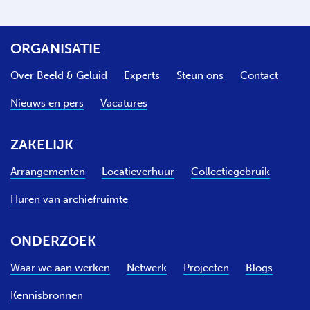
ORGANISATIE
Over Beeld & Geluid
Experts
Steun ons
Contact
Nieuws en pers
Vacatures
ZAKELIJK
Arrangementen
Locatieverhuur
Collectiegebruik
Huren van archiefruimte
ONDERZOEK
Waar we aan werken
Netwerk
Projecten
Blogs
Kennisbronnen