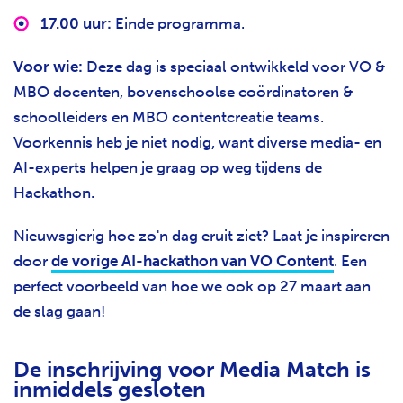
17.00 uur:
Einde programma.
Voor wie:
Deze dag is speciaal ontwikkeld v
oor VO &
MBO docenten, bovenschoolse coördinatoren &
schoolleiders en MBO contentcreatie teams.
Voorkennis heb je niet nodig, want diverse media- en
AI-experts helpen je graag op weg tijdens de
Hackathon.
Nieuwsgierig hoe zo'n dag eruit ziet? Laat je inspireren
door
de vorige AI-hackathon van VO Content
. Een
perfect voorbeeld van hoe we ook op 27 maart aan
de slag gaan!
De inschrijving voor Media Match is
inmiddels gesloten