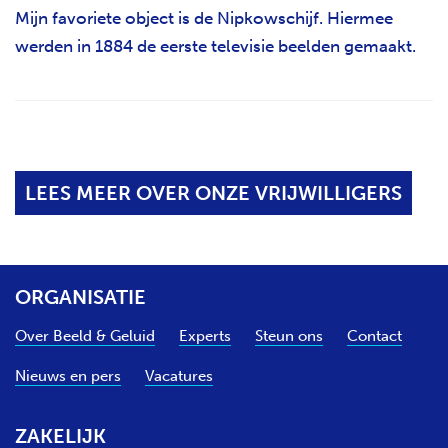
Mijn favoriete object is de Nipkowschijf. Hiermee
werden in 1884 de eerste televisie beelden gemaakt.
LEES MEER OVER ONZE VRIJWILLIGERS
ORGANISATIE
Over Beeld & Geluid
Experts
Steun ons
Contact
Nieuws en pers
Vacatures
ZAKELIJK