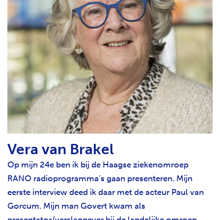
Vera van Brakel
Op mijn 24e ben ik bij de Haagse ziekenomroep
RANO radioprogramma’s gaan presenteren. Mijn
eerste interview deed ik daar met de acteur Paul van
Gorcum. Mijn man Govert kwam als
presentator/verslaggever bij de landelijke omroep