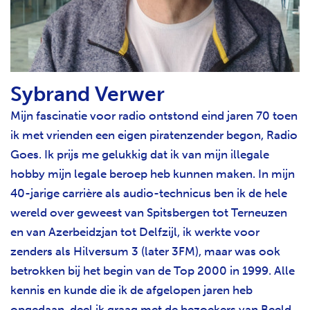
Sybrand Verwer
Mijn fascinatie voor radio ontstond eind jaren 70 toen
ik met vrienden een eigen piratenzender begon, Radio
Goes. Ik prijs me gelukkig dat ik van mijn illegale
hobby mijn legale beroep heb kunnen maken. In mijn
40-jarige carrière als audio-technicus ben ik de hele
wereld over geweest van Spitsbergen tot Terneuzen
en van Azerbeidzjan tot Delfzijl, ik werkte voor
zenders als Hilversum 3 (later 3FM), maar was ook
betrokken bij het begin van de Top 2000 in 1999. Alle
kennis en kunde die ik de afgelopen jaren heb
opgedaan, deel ik graag met de bezoekers van Beeld