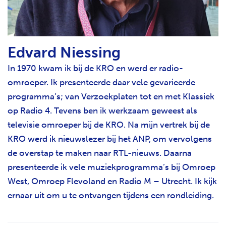
Edvard Niessing
In 1970 kwam ik bij de KRO en werd er radio-
omroeper. Ik presenteerde daar vele gevarieerde
programma’s; van Verzoekplaten tot en met Klassiek
op Radio 4. Tevens ben ik werkzaam geweest als
televisie omroeper bij de KRO. Na mijn vertrek bij de
KRO werd ik nieuwslezer bij het ANP, om vervolgens
de overstap te maken naar RTL-nieuws. Daarna
presenteerde ik vele muziekprogramma’s bij Omroep
West, Omroep Flevoland en Radio M – Utrecht. Ik kijk
ernaar uit om u te ontvangen tijdens een rondleiding.